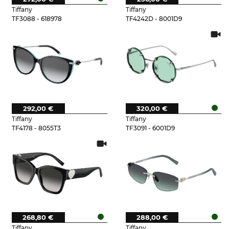
Tiffany
Tiffany
TF3088 - 618978
TF4242D - 8001D9
292,00 €
320,00 €
Tiffany
Tiffany
TF4178 - 8055T3
TF3091 - 6001D9
268,80 €
288,00 €
Tiffany
Tiffany