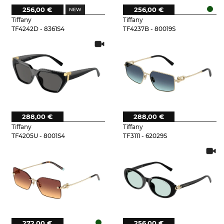
256,00 €
256,00 €
Tiffany
Tiffany
TF4242D - 8361S4
TF4237B - 80019S
288,00 €
288,00 €
Tiffany
Tiffany
TF4205U - 8001S4
TF3111 - 62029S
272,00 €
256,00 €