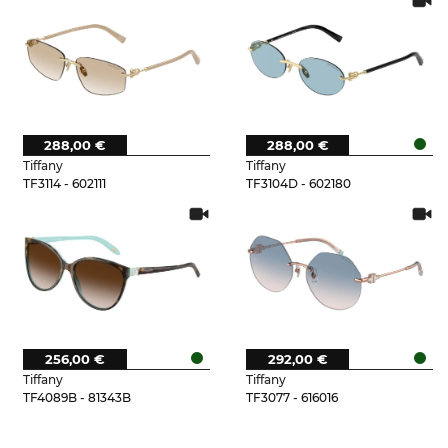
288,00 €
288,00 €
Tiffany
Tiffany
TF3114 - 602111
TF3104D - 602180
256,00 €
292,00 €
Tiffany
Tiffany
TF4089B - 81343B
TF3077 - 616016