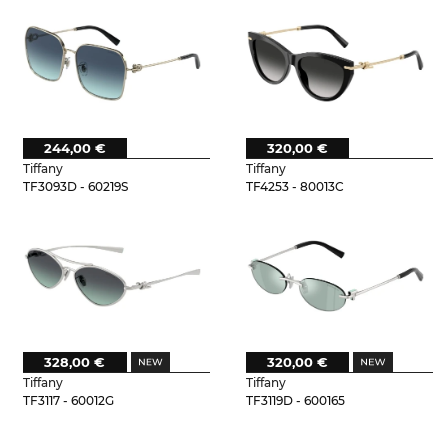
244,00 €
320,00 €
Tiffany
Tiffany
TF3093D - 60219S
TF4253 - 80013C
328,00 €
320,00 €
Tiffany
Tiffany
TF3117 - 60012G
TF3119D - 600165