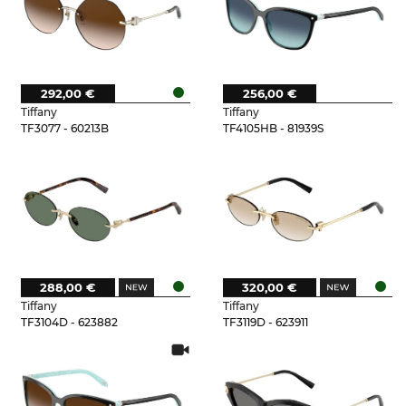
292,00 €
256,00 €
Tiffany
Tiffany
TF3077 - 60213B
TF4105HB - 81939S
288,00 €
320,00 €
Tiffany
Tiffany
TF3104D - 623882
TF3119D - 623911