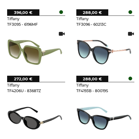
396,00 €
288,00 €
Tiffany
Tiffany
TF3095 - 6196MF
TF3096 - 60213C
272,00 €
288,00 €
Tiffany
Tiffany
TF4206U - 83687Z
TF4193B - 80019S