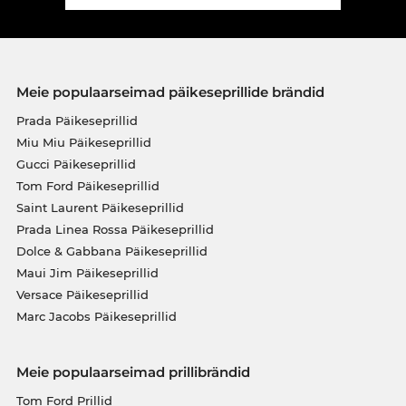
Meie populaarseimad päikeseprillide brändid
Prada Päikeseprillid
Miu Miu Päikeseprillid
Gucci Päikeseprillid
Tom Ford Päikeseprillid
Saint Laurent Päikeseprillid
Prada Linea Rossa Päikeseprillid
Dolce & Gabbana Päikeseprillid
Maui Jim Päikeseprillid
Versace Päikeseprillid
Marc Jacobs Päikeseprillid
Meie populaarseimad prillibrändid
Tom Ford Prillid