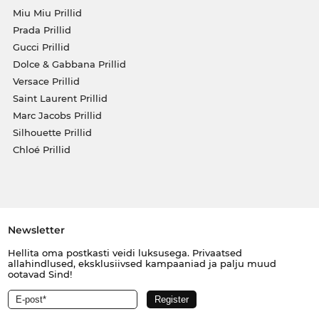
Miu Miu Prillid
Prada Prillid
Gucci Prillid
Dolce & Gabbana Prillid
Versace Prillid
Saint Laurent Prillid
Marc Jacobs Prillid
Silhouette Prillid
Chloé Prillid
Newsletter
Hellita oma postkasti veidi luksusega. Privaatsed
allahindlused, eksklusiivsed kampaaniad ja palju muud
ootavad Sind!