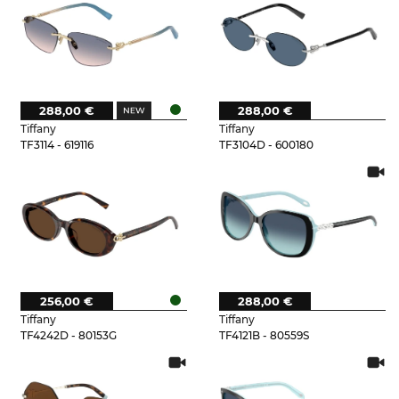
288,00 €
288,00 €
Tiffany
Tiffany
TF3114 - 619116
TF3104D - 600180
256,00 €
288,00 €
Tiffany
Tiffany
TF4242D - 80153G
TF4121B - 80559S