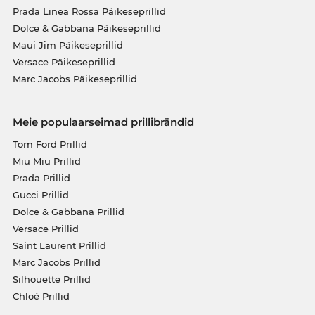
Prada Linea Rossa Päikeseprillid
Dolce & Gabbana Päikeseprillid
Maui Jim Päikeseprillid
Versace Päikeseprillid
Marc Jacobs Päikeseprillid
Meie populaarseimad prillibrändid
Tom Ford Prillid
Miu Miu Prillid
Prada Prillid
Gucci Prillid
Dolce & Gabbana Prillid
Versace Prillid
Saint Laurent Prillid
Marc Jacobs Prillid
Silhouette Prillid
Chloé Prillid