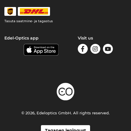
Tasuta saatmine- ja tagastus
Edel-Optics app
Visit us
© 2026, Edeloptics GmbH. All rights reserved.
Taganen lepingust