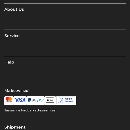
About Us
Service
Help
Makseviisid
Tasumine kauba kättesaamisel
Shipment