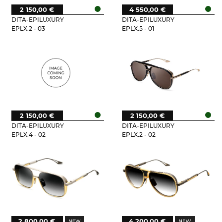
2 150,00 €
4 550,00 €
DITA-EPILUXURY
DITA-EPILUXURY
EPLX.2 - 03
EPLX.5 - 01
2 150,00 €
2 150,00 €
DITA-EPILUXURY
DITA-EPILUXURY
EPLX.4 - 02
EPLX.2 - 02
2 800,00 €
4 200,00 €