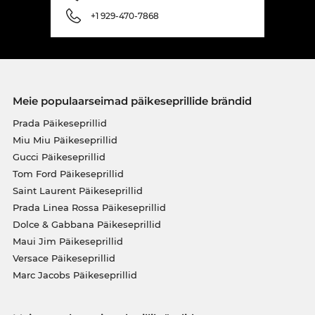
+1 929-470-7868
Meie populaarseimad päikeseprillide brändid
Prada Päikeseprillid
Miu Miu Päikeseprillid
Gucci Päikeseprillid
Tom Ford Päikeseprillid
Saint Laurent Päikeseprillid
Prada Linea Rossa Päikeseprillid
Dolce & Gabbana Päikeseprillid
Maui Jim Päikeseprillid
Versace Päikeseprillid
Marc Jacobs Päikeseprillid