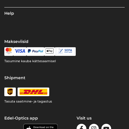
Help
Makseviisid
Tasumine kauba kättesaamisel
Shipment
Tasuta saatmine- ja tagastus
Edel-Optics app
Visit us