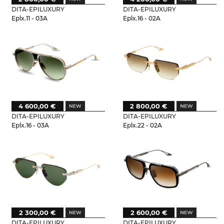
DITA-EPILUXURY
DITA-EPILUXURY
Eplx.11 - 03A
Eplx.16 - 02A
4 600,00 €
2 800,00 €
DITA-EPILUXURY
DITA-EPILUXURY
Eplx.16 - 03A
Eplx.22 - 02A
2 300,00 €
2 600,00 €
DITA-EPILUXURY
DITA-EPILUXURY