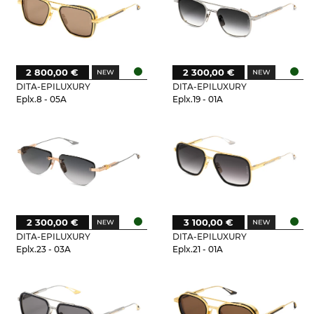
2 800,00 €
2 300,00 €
DITA-EPILUXURY
DITA-EPILUXURY
Eplx.8 - 05A
Eplx.19 - 01A
2 300,00 €
3 100,00 €
DITA-EPILUXURY
DITA-EPILUXURY
Eplx.23 - 03A
Eplx.21 - 01A