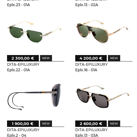
Eplx.23 - 01A
Eplx.13 - 02A
2 300,00 €
4 200,00 €
DITA-EPILUXURY
DITA-EPILUXURY
Eplx.22 - 01A
Eplx.16 - 01A
1 900,00 €
2 600,00 €
DITA-EPILUXURY
DITA-EPILUXURY
Eplx.2 - 04
Eplx.13 - 03A