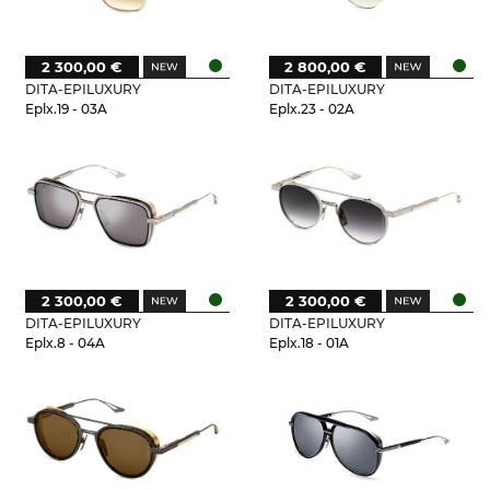
2 300,00 €
2 800,00 €
DITA-EPILUXURY
DITA-EPILUXURY
Eplx.19 - 03A
Eplx.23 - 02A
2 300,00 €
2 300,00 €
DITA-EPILUXURY
DITA-EPILUXURY
Eplx.8 - 04A
Eplx.18 - 01A