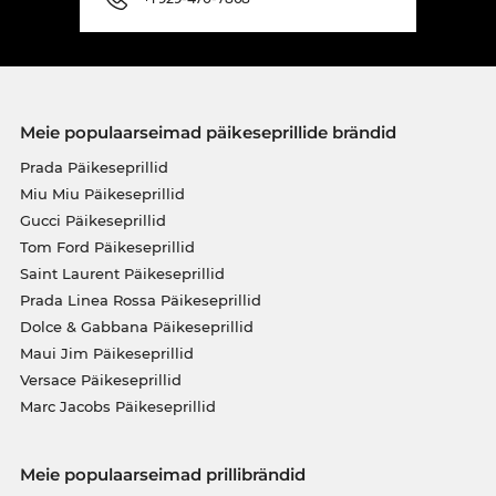
Meie populaarseimad päikeseprillide brändid
Prada Päikeseprillid
Miu Miu Päikeseprillid
Gucci Päikeseprillid
Tom Ford Päikeseprillid
Saint Laurent Päikeseprillid
Prada Linea Rossa Päikeseprillid
Dolce & Gabbana Päikeseprillid
Maui Jim Päikeseprillid
Versace Päikeseprillid
Marc Jacobs Päikeseprillid
Meie populaarseimad prillibrändid