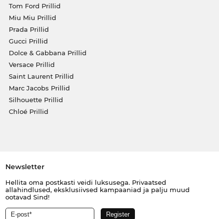
Tom Ford Prillid
Miu Miu Prillid
Prada Prillid
Gucci Prillid
Dolce & Gabbana Prillid
Versace Prillid
Saint Laurent Prillid
Marc Jacobs Prillid
Silhouette Prillid
Chloé Prillid
Newsletter
Hellita oma postkasti veidi luksusega. Privaatsed
allahindlused, eksklusiivsed kampaaniad ja palju muud
ootavad Sind!