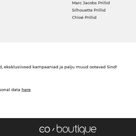
Marc Jacobs Prillid
Silhouette Prillid
Chloé Prillid
ed, eksklusiivsed kampaaniad ja palju muud ootavad Sind!
rsonal data
here