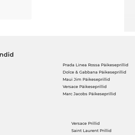
ändid
Prada Linea Rossa Päikeseprillid
Dolce & Gabbana Päikeseprillid
Maui Jim Päikeseprillid
Versace Päikeseprillid
Marc Jacobs Päikeseprillid
Versace Prillid
Saint Laurent Prillid