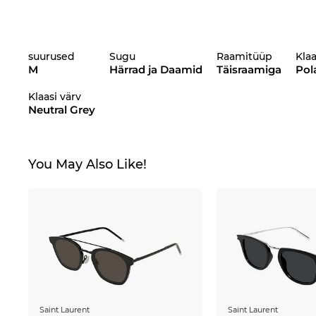
suurused
Sugu
Raamitüüp
Kla
M
Härrad ja Daamid
Täisraamiga
Pol
Klaasi värv
Neutral Grey
You May Also Like!
Saint Laurent
Saint Laurent