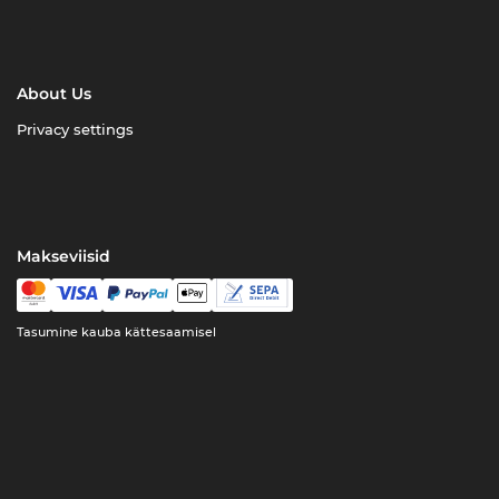
About Us
Privacy settings
Makseviisid
Tasumine kauba kättesaamisel