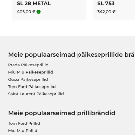
SL 28 METAL
SL 753
405,00 €
342,00 €
Meie populaarseimad päikeseprillide br
Prada Päikeseprillid
Miu Miu Päikeseprillid
Gucci Päikeseprillid
Tom Ford Päikeseprillid
Saint Laurent Päikeseprillid
Meie populaarseimad prillibrändid
Tom Ford Prillid
Miu Miu Prillid