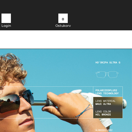
0
Login
Ostukorv