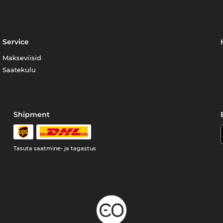
Service
Makseviisid
Saatekulu
Shipment
Tasuta saatmine- ja tagastus