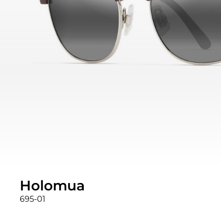
Holomua
695-01