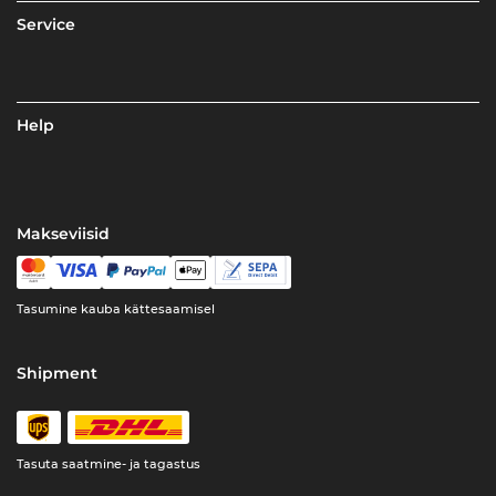
Service
Help
Makseviisid
Tasumine kauba kättesaamisel
Shipment
Tasuta saatmine- ja tagastus