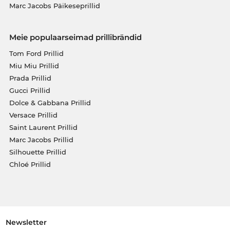
Marc Jacobs Päikeseprillid
Meie populaarseimad prillibrändid
Tom Ford Prillid
Miu Miu Prillid
Prada Prillid
Gucci Prillid
Dolce & Gabbana Prillid
Versace Prillid
Saint Laurent Prillid
Marc Jacobs Prillid
Silhouette Prillid
Chloé Prillid
Newsletter