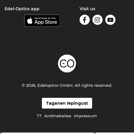
Edel-Optics app
Visit us
© 2026, Edeloptics GmbH. All rights reserved.
Taganen lepingust
TT
Andmekaitse
Impressum