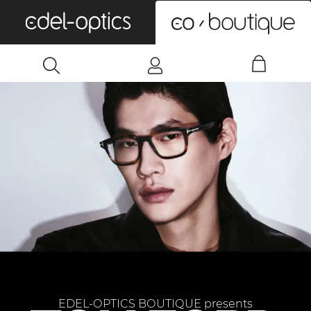
0
EDEL-OPTICS BOUTIQUE presents