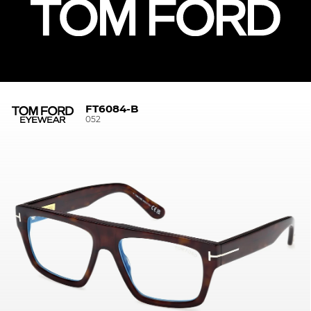
FT6084-B
052