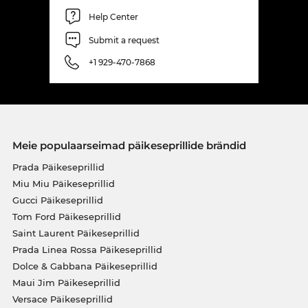
Help Center
Submit a request
+1 929-470-7868
Meie populaarseimad päikeseprillide brändid
Prada Päikeseprillid
Miu Miu Päikeseprillid
Gucci Päikeseprillid
Tom Ford Päikeseprillid
Saint Laurent Päikeseprillid
Prada Linea Rossa Päikeseprillid
Dolce & Gabbana Päikeseprillid
Maui Jim Päikeseprillid
Versace Päikeseprillid