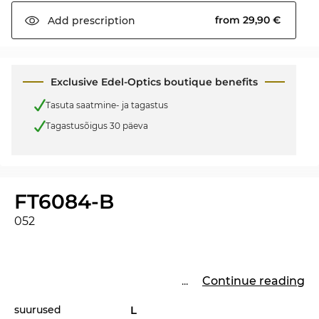
from 29,90 €
Add
prescription
Exclusive Edel-Optics boutique benefits
Tasuta saatmine- ja tagastus
Tagastusõigus 30 päeva
FT6084-B
052
...
Continue reading
suurused
L