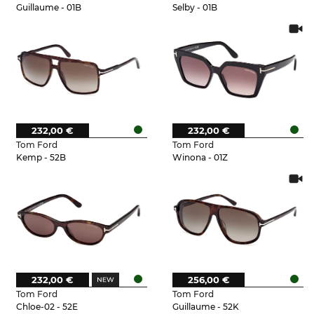
Guillaume - 01B
Selby - 01B
232,00 €
232,00 €
Tom Ford
Tom Ford
Kemp - 52B
Winona - 01Z
232,00 €
256,00 €
Tom Ford
Tom Ford
Chloe-02 - 52E
Guillaume - 52K