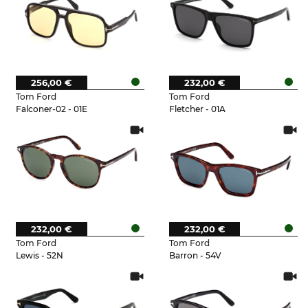
256,00 €
232,00 €
Tom Ford
Tom Ford
Falconer-02 - 01E
Fletcher - 01A
232,00 €
232,00 €
Tom Ford
Tom Ford
Lewis - 52N
Barron - 54V