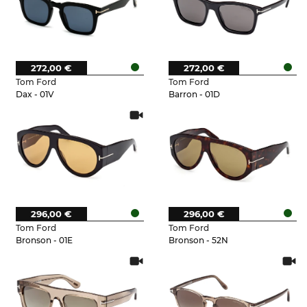
272,00 €
272,00 €
Tom Ford
Tom Ford
Dax - 01V
Barron - 01D
296,00 €
296,00 €
Tom Ford
Tom Ford
Bronson - 01E
Bronson - 52N