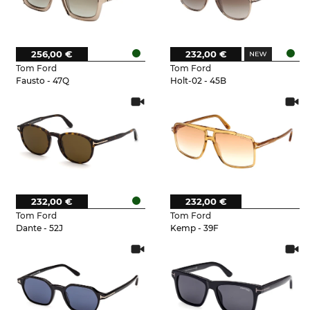
256,00 €
232,00 €
Tom Ford
Tom Ford
Fausto - 47Q
Holt-02 - 45B
232,00 €
232,00 €
Tom Ford
Tom Ford
Dante - 52J
Kemp - 39F