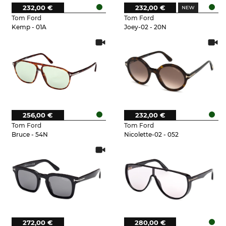
232,00 €
232,00 €
Tom Ford
Tom Ford
Kemp - 01A
Joey-02 - 20N
256,00 €
232,00 €
Tom Ford
Tom Ford
Bruce - 54N
Nicolette-02 - 052
272,00 €
280,00 €