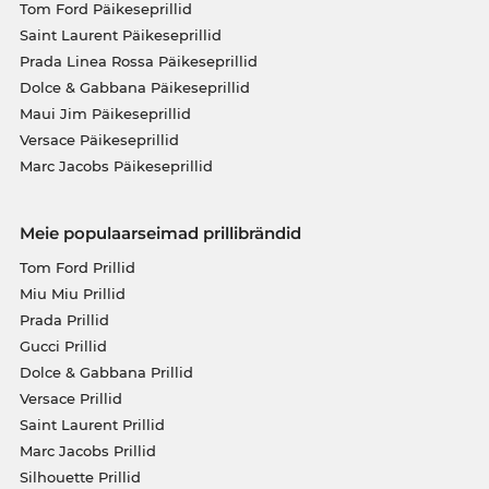
Tom Ford Päikeseprillid
Saint Laurent Päikeseprillid
Prada Linea Rossa Päikeseprillid
Dolce & Gabbana Päikeseprillid
Maui Jim Päikeseprillid
Versace Päikeseprillid
Marc Jacobs Päikeseprillid
Meie populaarseimad prillibrändid
Tom Ford Prillid
Miu Miu Prillid
Prada Prillid
Gucci Prillid
Dolce & Gabbana Prillid
Versace Prillid
Saint Laurent Prillid
Marc Jacobs Prillid
Silhouette Prillid