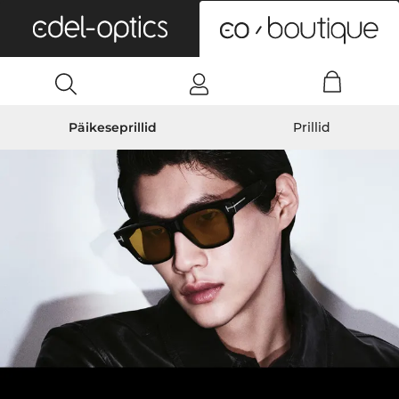
0
Päikeseprillid
Prillid