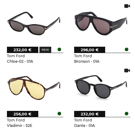
232,00 €
296,00 €
Tom Ford
Tom Ford
Chloe-02 - 01A
Bronson - 01A
256,00 €
232,00 €
Tom Ford
Tom Ford
Vladimir - 52E
Dante - 01A