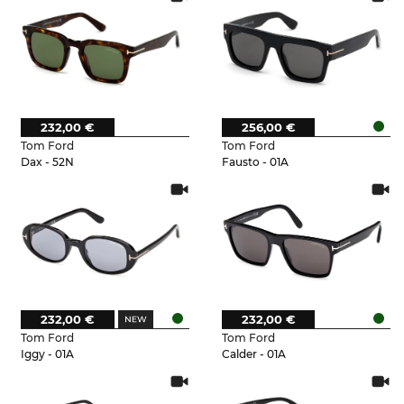
232,00 €
256,00 €
Tom Ford
Tom Ford
Dax - 52N
Fausto - 01A
232,00 €
232,00 €
Tom Ford
Tom Ford
Iggy - 01A
Calder - 01A