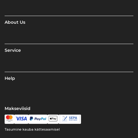
About Us
Service
Help
Makseviisid
Tasumine kauba kättesaamisel