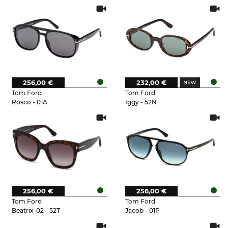
256,00 €
232,00 €
Tom Ford
Tom Ford
Rosco - 01A
Iggy - 52N
256,00 €
256,00 €
Tom Ford
Tom Ford
Beatrix-02 - 52T
Jacob - 01P