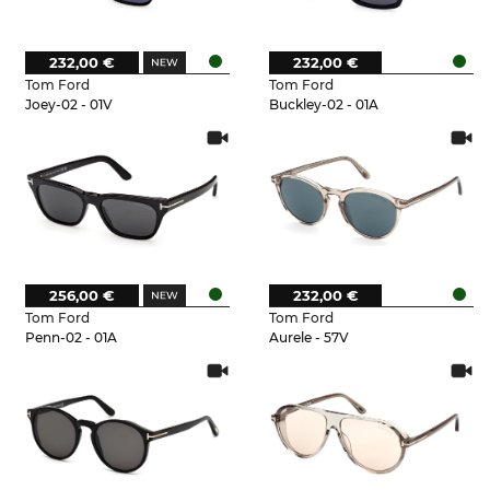
232,00 €
232,00 €
Tom Ford
Tom Ford
Joey-02 - 01V
Buckley-02 - 01A
256,00 €
232,00 €
Tom Ford
Tom Ford
Penn-02 - 01A
Aurele - 57V