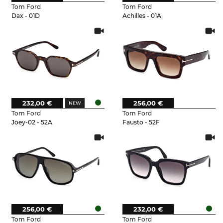
Tom Ford
Tom Ford
Dax - 01D
Achilles - 01A
232,00 €
256,00 €
Tom Ford
Tom Ford
Joey-02 - 52A
Fausto - 52F
256,00 €
232,00 €
Tom Ford
Tom Ford