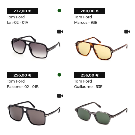
232,00 €
280,00 €
Tom Ford
Tom Ford
Ian-02 - 01A
Marcus - 93E
256,00 €
256,00 €
Tom Ford
Tom Ford
Falconer-02 - 01B
Guillaume - 53E