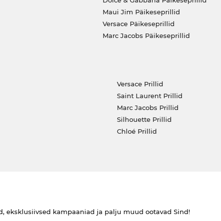
Dolce & Gabbana Päikeseprillid
Maui Jim Päikeseprillid
Versace Päikeseprillid
Marc Jacobs Päikeseprillid
Versace Prillid
Saint Laurent Prillid
Marc Jacobs Prillid
Silhouette Prillid
Chloé Prillid
ed, eksklusiivsed kampaaniad ja palju muud ootavad Sind!