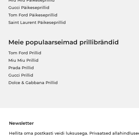
Miu Miu Päikeseprillid
Gucci Päikeseprillid
Tom Ford Päikeseprillid
Saint Laurent Päikeseprillid
Meie populaarseimad prillibrändid
Tom Ford Prillid
Miu Miu Prillid
Prada Prillid
Gucci Prillid
Dolce & Gabbana Prillid
Newsletter
Hellita oma postkasti veidi luksusega. Privaatsed allahindlus