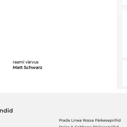
raami värvus
Matt Schwarz
ändid
Prada Linea Rossa Päikeseprillid