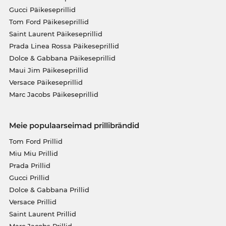
Gucci Päikeseprillid
Tom Ford Päikeseprillid
Saint Laurent Päikeseprillid
Prada Linea Rossa Päikeseprillid
Dolce & Gabbana Päikeseprillid
Maui Jim Päikeseprillid
Versace Päikeseprillid
Marc Jacobs Päikeseprillid
Meie populaarseimad prillibrändid
Tom Ford Prillid
Miu Miu Prillid
Prada Prillid
Gucci Prillid
Dolce & Gabbana Prillid
Versace Prillid
Saint Laurent Prillid
Marc Jacobs Prillid