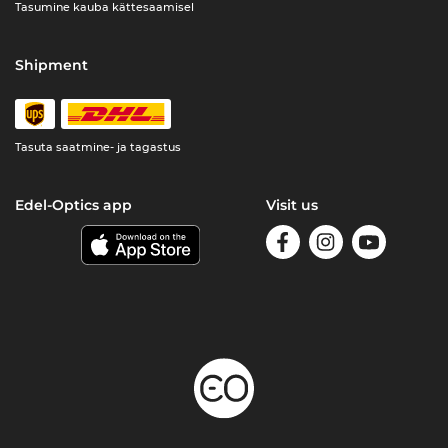
Tasumine kauba kättesaamisel
Shipment
Tasuta saatmine- ja tagastus
Edel-Optics app
Visit us