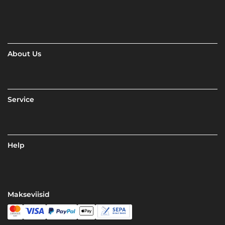
About Us
Service
Help
Makseviisid