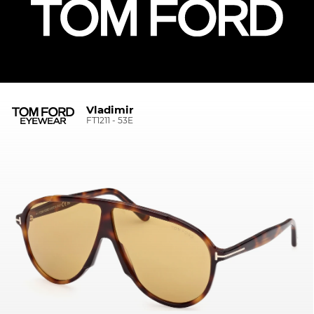
Vladimir
FT1211 - 53E