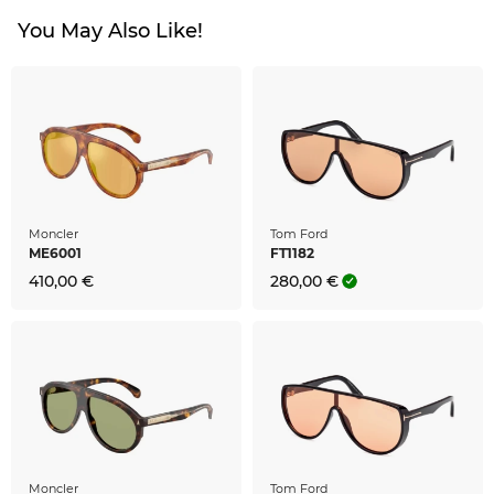
You May Also Like!
Moncler
Tom Ford
ME6001
FT1182
410,00 €
280,00 €
Moncler
Tom Ford