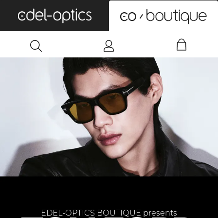
0
EDEL-OPTICS BOUTIQUE presents