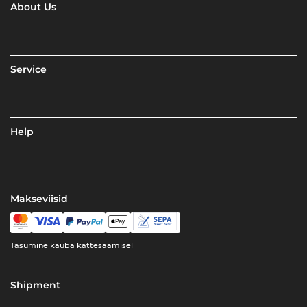
About Us
Service
Help
Makseviisid
Tasumine kauba kättesaamisel
Shipment