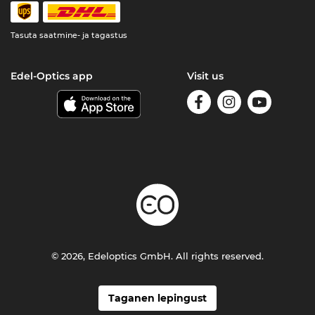
Tasuta saatmine- ja tagastus
Edel-Optics app
Visit us
© 2026, Edeloptics GmbH. All rights reserved.
Taganen lepingust