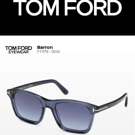
Barron
FT1179 - 90W