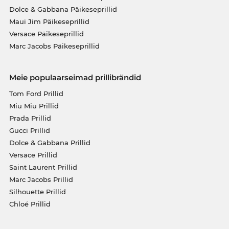
Dolce & Gabbana Päikeseprillid
Maui Jim Päikeseprillid
Versace Päikeseprillid
Marc Jacobs Päikeseprillid
Meie populaarseimad prillibrändid
Tom Ford Prillid
Miu Miu Prillid
Prada Prillid
Gucci Prillid
Dolce & Gabbana Prillid
Versace Prillid
Saint Laurent Prillid
Marc Jacobs Prillid
Silhouette Prillid
Chloé Prillid