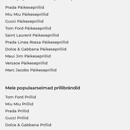
Prada Päikeseprillid
Miu Miu Päikeseprillid
Gucci Päikeseprillid
Tom Ford Päikeseprillid
Saint Laurent Päikeseprillid
Prada Linea Rossa Päikeseprillid
Dolce & Gabbana Päikeseprillid
Maui Jim Päikeseprillid
Versace Päikeseprillid
Marc Jacobs Päikeseprillid
Meie populaarseimad prillibrändid
Tom Ford Prillid
Miu Miu Prillid
Prada Prillid
Gucci Prillid
Dolce & Gabbana Prillid