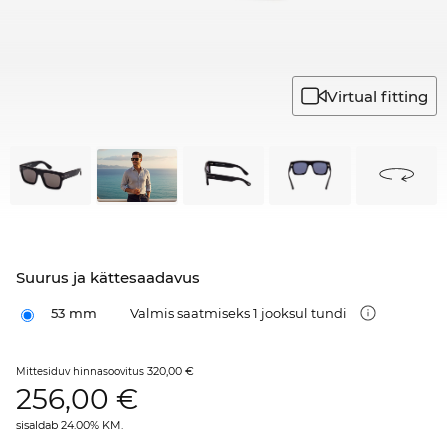
Virtual fitting
Suurus ja kättesaadavus
53 mm
Valmis saatmiseks 1 jooksul tundi
320,00 €
Mittesiduv hinnasoovitus
256,00
€
sisaldab 24.00% KM.