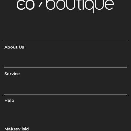
About Us
Service
Help
Makseviisid