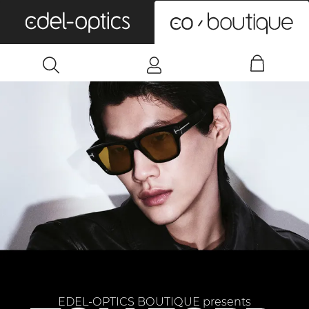
0
EDEL-OPTICS BOUTIQUE presents