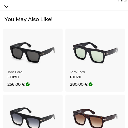
You May Also Like!
Tom Ford
Tom Ford
FT0711
FT0711
256,00 €
280,00 €