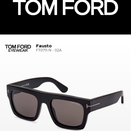
Fausto
FT0711-N - 02A