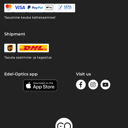
Tasumine kauba kättesaamisel
Shipment
Tasuta saatmine- ja tagastus
Edel-Optics app
Visit us