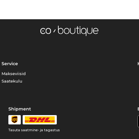
Service
Makseviisid
Saatekulu
Shipment
Tasuta saatmine- ja tagastus