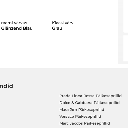
raami värvus
Klaasi värv
Glänzend Blau
Grau
ändid
Prada Linea Rossa Päikeseprillid
Dolce & Gabbana Päikeseprillid
Maui Jim Päikeseprillid
Versace Päikeseprillid
Marc Jacobs Päikeseprillid