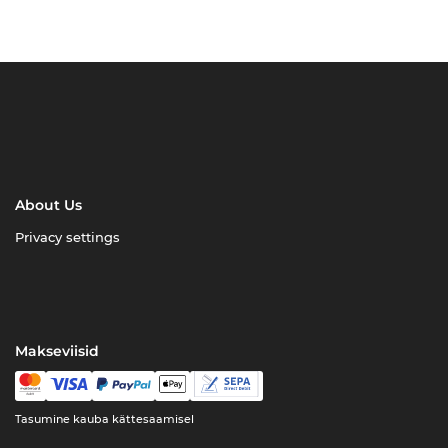
About Us
Privacy settings
Makseviisid
Tasumine kauba kättesaamisel