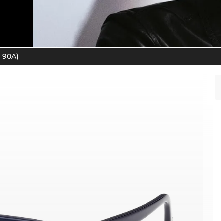
- 90A)