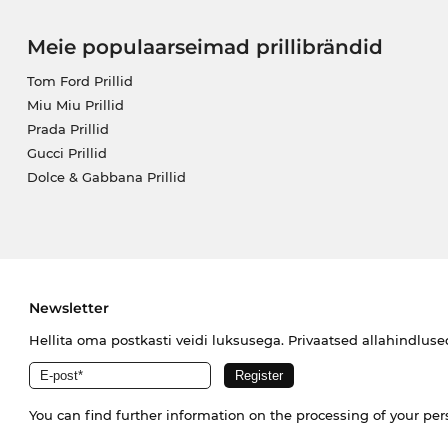
Meie populaarseimad prillibrändid
Tom Ford Prillid
Miu Miu Prillid
Prada Prillid
Gucci Prillid
Dolce & Gabbana Prillid
Newsletter
Hellita oma postkasti veidi luksusega. Privaatsed allahindlus
You can find further information on the processing of your pe