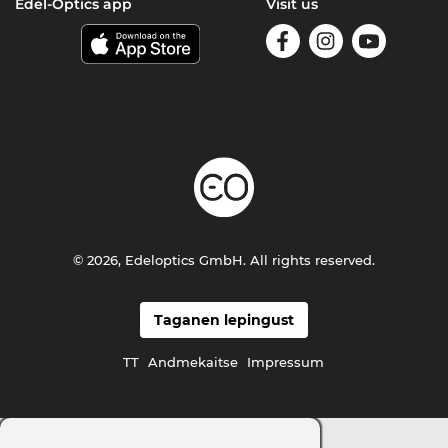
Edel-Optics app
Visit us
© 2026, Edeloptics GmbH. All rights reserved.
Taganen lepingust
TT
Andmekaitse
Impressum