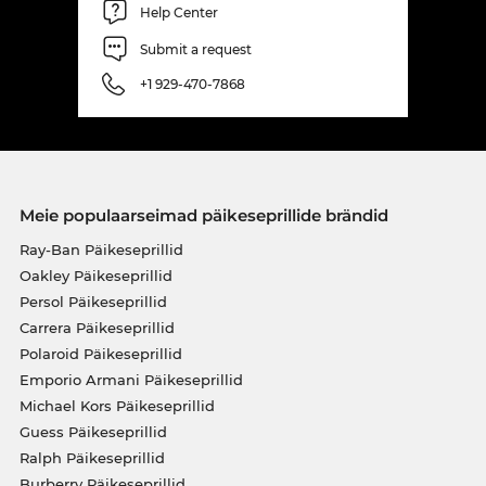
Help Center
Submit a request
+1 929-470-7868
Meie populaarseimad päikeseprillide brändid
Ray-Ban Päikeseprillid
Oakley Päikeseprillid
Persol Päikeseprillid
Carrera Päikeseprillid
Polaroid Päikeseprillid
Emporio Armani Päikeseprillid
Michael Kors Päikeseprillid
Guess Päikeseprillid
Ralph Päikeseprillid
Burberry Päikeseprillid