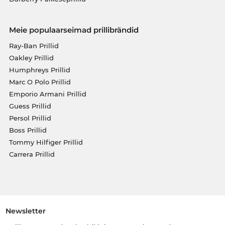
Meie populaarseimad prillibrändid
Ray-Ban Prillid
Oakley Prillid
Humphreys Prillid
Marc O Polo Prillid
Emporio Armani Prillid
Guess Prillid
Persol Prillid
Boss Prillid
Tommy Hilfiger Prillid
Carrera Prillid
Newsletter