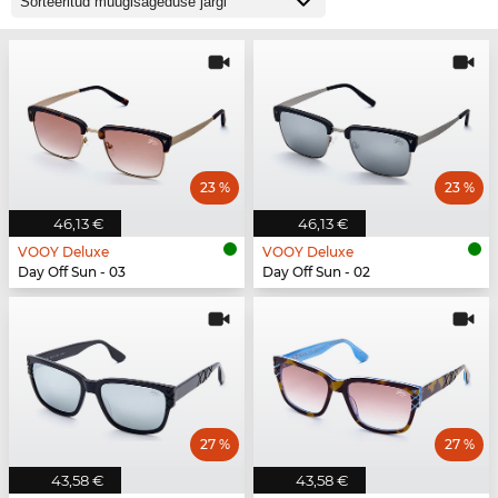
23 %
23 %
46,13 €
46,13 €
VOOY Deluxe
VOOY Deluxe
Day Off Sun - 03
Day Off Sun - 02
27 %
27 %
43,58 €
43,58 €