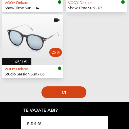
VOOY Deluxe
VOOY Deluxe
Show Time Sun - 04
Show Time Sun - 03
25 %
45,11 €
VOOY Deluxe
Studio Session Sun - 03
1
/1
TE VAJATE ABI?
E-R 9–18