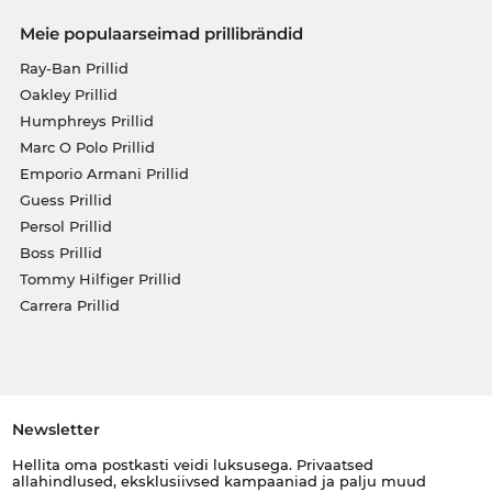
Meie populaarseimad prillibrändid
Ray-Ban Prillid
Oakley Prillid
Humphreys Prillid
Marc O Polo Prillid
Emporio Armani Prillid
Guess Prillid
Persol Prillid
Boss Prillid
Tommy Hilfiger Prillid
Carrera Prillid
Newsletter
Hellita oma postkasti veidi luksusega. Privaatsed
allahindlused, eksklusiivsed kampaaniad ja palju muud