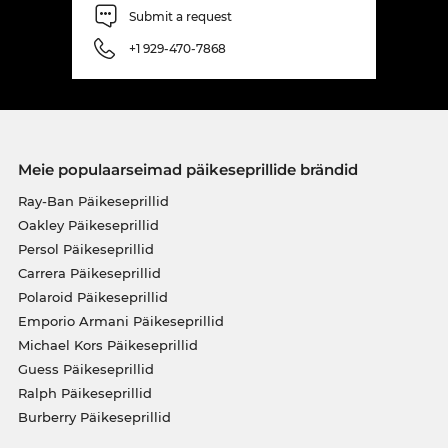
Submit a request
+1 929-470-7868
Meie populaarseimad päikeseprillide brändid
Ray-Ban Päikeseprillid
Oakley Päikeseprillid
Persol Päikeseprillid
Carrera Päikeseprillid
Polaroid Päikeseprillid
Emporio Armani Päikeseprillid
Michael Kors Päikeseprillid
Guess Päikeseprillid
Ralph Päikeseprillid
Burberry Päikeseprillid