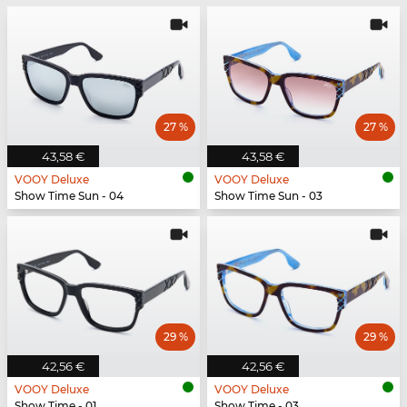
27 %
27 %
43,58 €
43,58 €
VOOY Deluxe
VOOY Deluxe
Show Time Sun - 04
Show Time Sun - 03
29 %
29 %
42,56 €
42,56 €
VOOY Deluxe
VOOY Deluxe
Show Time - 01
Show Time - 03