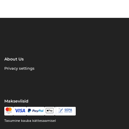
About Us
Privacy settings
Makseviisid
Tasumine kauba kättesaamisel