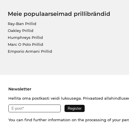
Meie populaarseimad prillibrändid
Ray-Ban Prillid
Oakley Prillid
Humphreys Prillid
Marc O Polo Prillid
Emporio Armani Prillid
Newsletter
Hellita oma postkasti veidi luksusega. Privaatsed allahindlus
You can find further information on the processing of your pe