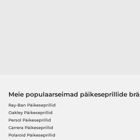
Meie populaarseimad päikeseprillide br
Ray-Ban Päikeseprillid
Oakley Päikeseprillid
Persol Päikeseprillid
Carrera Päikeseprillid
Polaroid Päikeseprillid