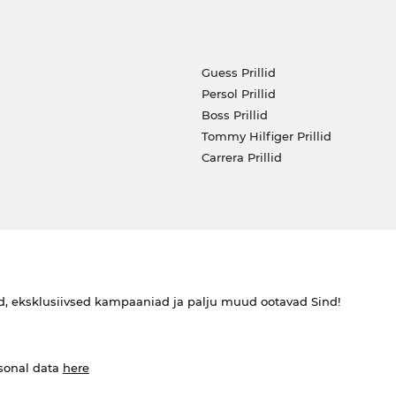
Guess Prillid
Persol Prillid
Boss Prillid
Tommy Hilfiger Prillid
Carrera Prillid
ed, eksklusiivsed kampaaniad ja palju muud ootavad Sind!
rsonal data
here