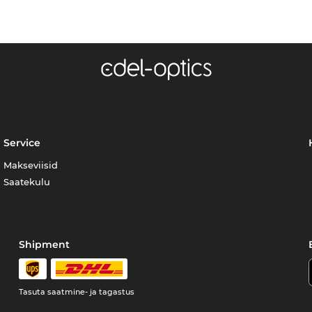
Service
Makseviisid
Saatekulu
Shipment
Tasuta saatmine- ja tagastus