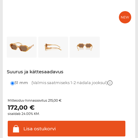
Suurus ja kättesaadavus
51 mm
(Valmis saatmiseks 1-2 nädala jooksul)
215,00 €
Mittesiduv hinnasoovitus
172,00
€
sisaldab 24.00% KM.
Lisa
ostukorvi