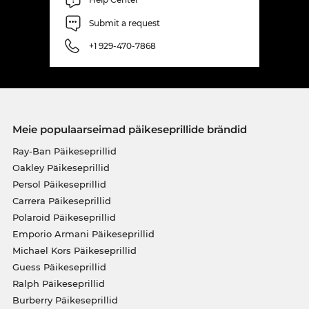
Submit a request
+1 929-470-7868
Meie populaarseimad päikeseprillide brändid
Ray-Ban Päikeseprillid
Oakley Päikeseprillid
Persol Päikeseprillid
Carrera Päikeseprillid
Polaroid Päikeseprillid
Emporio Armani Päikeseprillid
Michael Kors Päikeseprillid
Guess Päikeseprillid
Ralph Päikeseprillid
Burberry Päikeseprillid