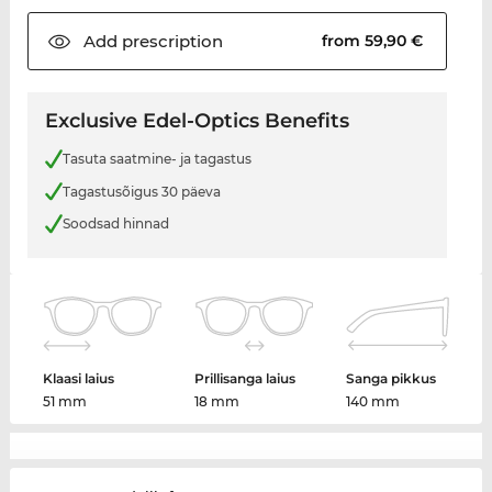
Add
prescription
from 59,90 €
Exclusive Edel-Optics Benefits
Tasuta saatmine- ja tagastus
Tagastusõigus 30 päeva
Soodsad hinnad
Klaasi laius
Prillisanga laius
Sanga pikkus
51 mm
18 mm
140 mm