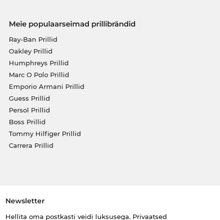
Meie populaarseimad prillibrändid
Ray-Ban Prillid
Oakley Prillid
Humphreys Prillid
Marc O Polo Prillid
Emporio Armani Prillid
Guess Prillid
Persol Prillid
Boss Prillid
Tommy Hilfiger Prillid
Carrera Prillid
Newsletter
Hellita oma postkasti veidi luksusega. Privaatsed