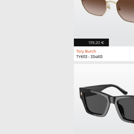
159,20 €
Tory Burch
TY6113 - 334613