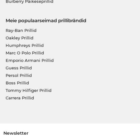
Burberry Päikeseprillid
Meie populaarseimad prillibrändid
Ray-Ban Prillid
Oakley Prillid
Humphreys Prillid
Marc O Polo Prillid
Emporio Armani Prillid
Guess Prillid
Persol Prillid
Boss Prillid
Tommy Hilfiger Prillid
Carrera Prillid
Newsletter