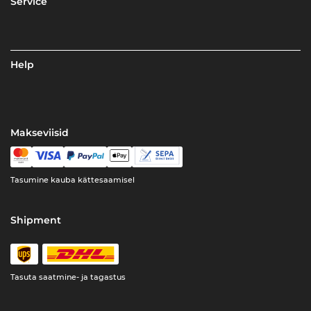
Service
Help
Makseviisid
Tasumine kauba kättesaamisel
Shipment
Tasuta saatmine- ja tagastus