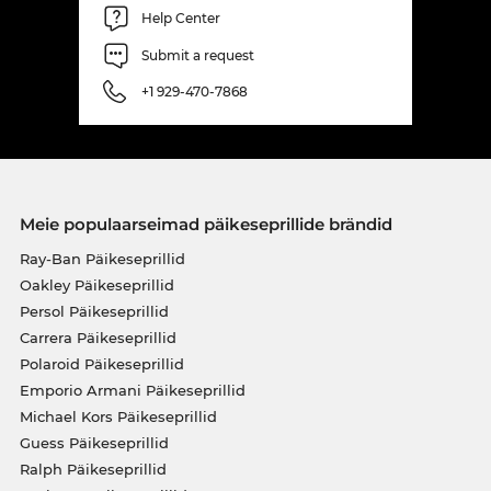
Help Center
Submit a request
+1 929-470-7868
Meie populaarseimad päikeseprillide brändid
Ray-Ban Päikeseprillid
Oakley Päikeseprillid
Persol Päikeseprillid
Carrera Päikeseprillid
Polaroid Päikeseprillid
Emporio Armani Päikeseprillid
Michael Kors Päikeseprillid
Guess Päikeseprillid
Ralph Päikeseprillid