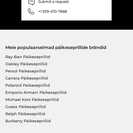
Submit a request
+1 929-470-7868
Meie populaarseimad päikeseprillide brändid
Ray-Ban Päikeseprillid
Oakley Päikeseprillid
Persol Päikeseprillid
Carrera Päikeseprillid
Polaroid Päikeseprillid
Emporio Armani Päikeseprillid
Michael Kors Päikeseprillid
Guess Päikeseprillid
Ralph Päikeseprillid
Burberry Päikeseprillid