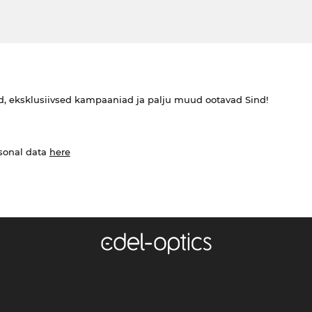
ed, eksklusiivsed kampaaniad ja palju muud ootavad Sind!
rsonal data
here