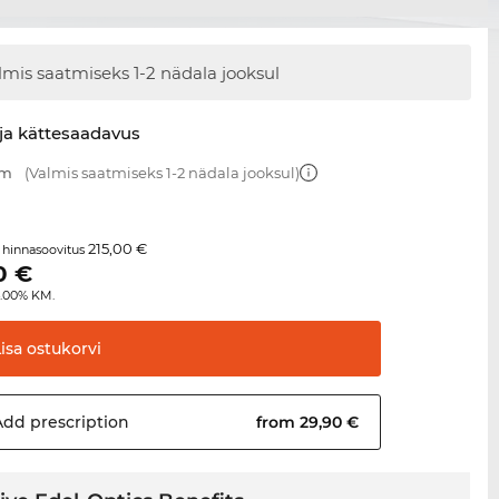
lmis saatmiseks 1-2 nädala jooksul
ja kättesaadavus
mm
(Valmis saatmiseks 1-2 nädala jooksul)
215,00 €
 hinnasoovitus
0
€
4.00% KM.
Lisa
ostukorvi
Add
prescription
from 29,90 €