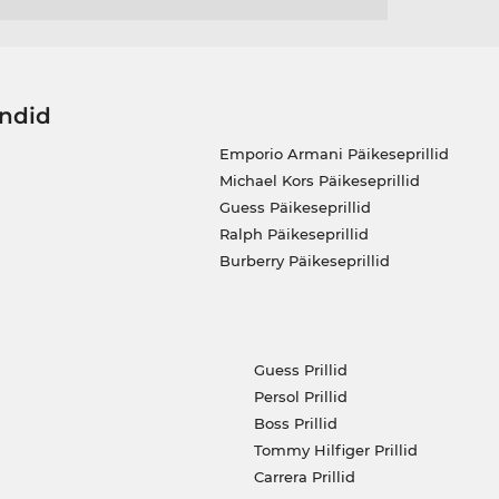
ändid
Emporio Armani Päikeseprillid
Michael Kors Päikeseprillid
Guess Päikeseprillid
Ralph Päikeseprillid
Burberry Päikeseprillid
Guess Prillid
Persol Prillid
Boss Prillid
Tommy Hilfiger Prillid
Carrera Prillid