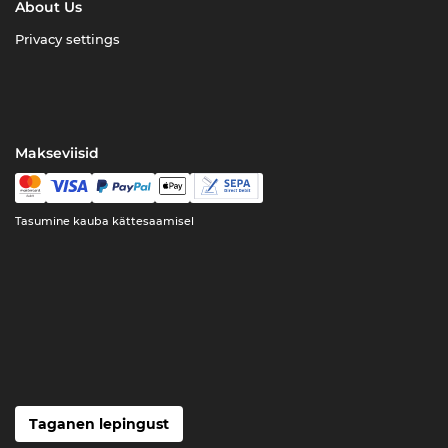
About Us
Privacy settings
Makseviisid
Tasumine kauba kättesaamisel
Taganen lepingust