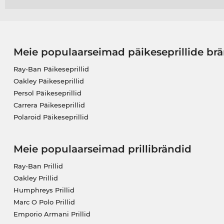
Meie populaarseimad päikeseprillide br
Ray-Ban Päikeseprillid
Oakley Päikeseprillid
Persol Päikeseprillid
Carrera Päikeseprillid
Polaroid Päikeseprillid
Meie populaarseimad prillibrändid
Ray-Ban Prillid
Oakley Prillid
Humphreys Prillid
Marc O Polo Prillid
Emporio Armani Prillid