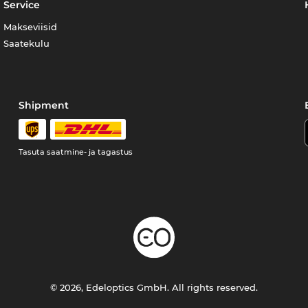
Service
Makseviisid
Saatekulu
Shipment
Tasuta saatmine- ja tagastus
© 2026, Edeloptics GmbH. All rights reserved.