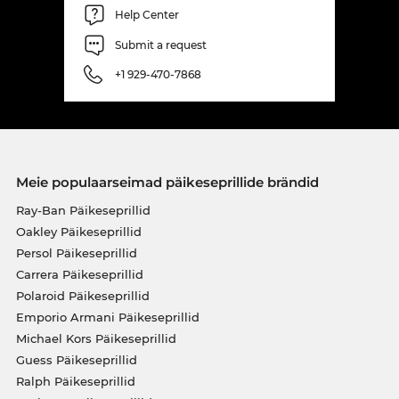
Help Center
Submit a request
+1 929-470-7868
Meie populaarseimad päikeseprillide brändid
Ray-Ban Päikeseprillid
Oakley Päikeseprillid
Persol Päikeseprillid
Carrera Päikeseprillid
Polaroid Päikeseprillid
Emporio Armani Päikeseprillid
Michael Kors Päikeseprillid
Guess Päikeseprillid
Ralph Päikeseprillid