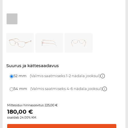
Suurus ja kättesaadavus
52 mm
(Valmis saatmiseks 1-2 nädala jooksul)
54 mm
(Valmis saatmiseks 4-6 nädala jooksul)
225,00 €
Mittesiduv hinnasoovitus
180,00
€
sisaldab 24.00% KM.