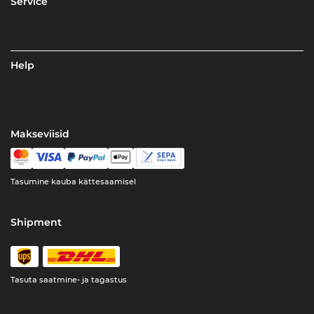
Service
Help
Makseviisid
Tasumine kauba kättesaamisel
Shipment
Tasuta saatmine- ja tagastus