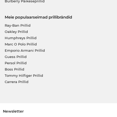
Burberry Päikeseprillid
Meie populaarseimad prillibrändid
Ray-Ban Prillid
Oakley Prillid
Humphreys Prillid
Marc O Polo Prillid
Emporio Armani Prillid
Guess Prillid
Persol Prillid
Boss Prillid
Tommy Hilfiger Prillid
Carrera Prillid
Newsletter