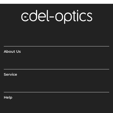
About Us
Service
Help