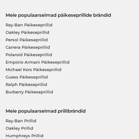
Meie populaarseimad päikeseprillide brändid
Ray-Ban Päikeseprillid
Oakley Päikeseprillid
Persol Päikeseprillid
Carrera Päikeseprillid
Polaroid Päikeseprillid
Emporio Armani Päikeseprillid
Michael Kors Päikeseprillid
Guess Päikeseprillid
Ralph Päikeseprillid
Burberry Päikeseprillid
Meie populaarseimad prillibrändid
Ray-Ban Prillid
Oakley Prillid
Humphreys Prillid