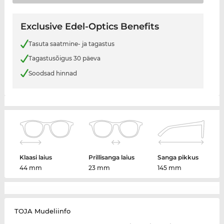
Exclusive Edel-Optics Benefits
Tasuta saatmine- ja tagastus
Tagastusõigus 30 päeva
Soodsad hinnad
Klaasi laius
Prillisanga laius
Sanga pikkus
44 mm
23 mm
145 mm
TOJA Mudeliinfo