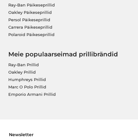
Ray-Ban Päikeseprillid
Oakley Päikeseprillid
Persol Päikeseprillid
Carrera Päikeseprillid
Polaroid Päikeseprillid
Meie populaarseimad prillibrändid
Ray-Ban Prillid
Oakley Prillid
Humphreys Prillid
Marc O Polo Prillid
Emporio Armani Prillid
Newsletter