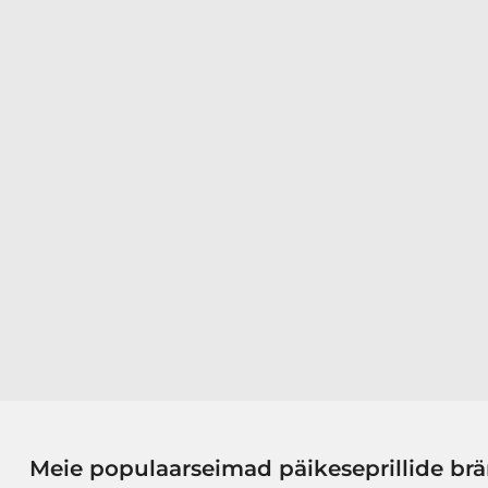
Meie populaarseimad päikeseprillide br