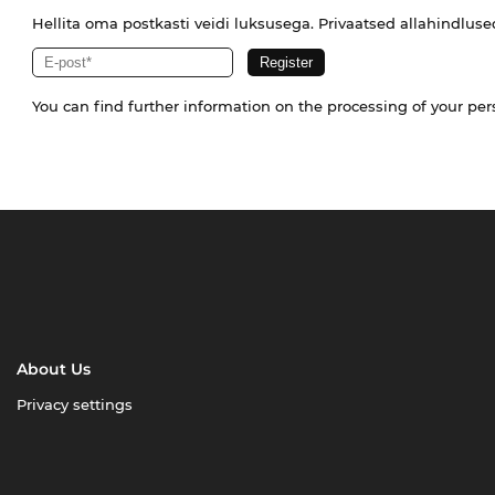
Hellita oma postkasti veidi luksusega. Privaatsed allahindlus
You can find further information on the processing of your pe
About Us
Privacy settings