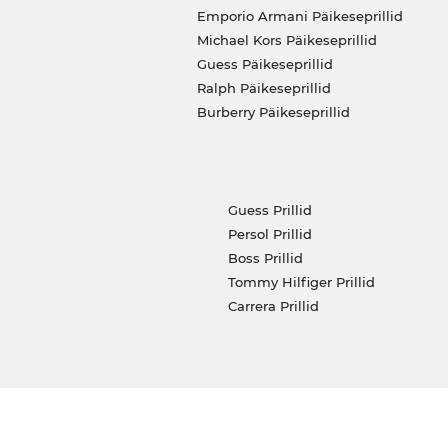
Emporio Armani Päikeseprillid
Michael Kors Päikeseprillid
Guess Päikeseprillid
Ralph Päikeseprillid
Burberry Päikeseprillid
Guess Prillid
Persol Prillid
Boss Prillid
Tommy Hilfiger Prillid
Carrera Prillid