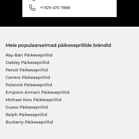
+1 929-470-7868
Meie populaarseimad päikeseprillide brändid
Ray-Ban Päikeseprillid
Oakley Päikeseprillid
Persol Päikeseprillid
Carrera Päikeseprillid
Polaroid Päikeseprillid
Emporio Armani Päikeseprillid
Michael Kors Päikeseprillid
Guess Päikeseprillid
Ralph Päikeseprillid
Burberry Päikeseprillid