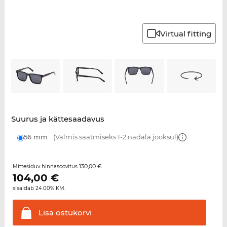
Virtual fitting
Suurus ja kättesaadavus
56 mm
(Valmis saatmiseks 1-2 nädala jooksul)
130,00 €
Mittesiduv hinnasoovitus
104,00
€
sisaldab 24.00% KM.
Lisa
ostukorvi