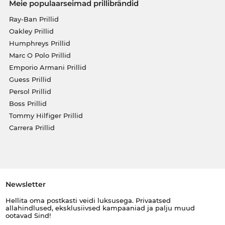
Meie populaarseimad prillibrändid
Ray-Ban Prillid
Oakley Prillid
Humphreys Prillid
Marc O Polo Prillid
Emporio Armani Prillid
Guess Prillid
Persol Prillid
Boss Prillid
Tommy Hilfiger Prillid
Carrera Prillid
Newsletter
Hellita oma postkasti veidi luksusega. Privaatsed
allahindlused, eksklusiivsed kampaaniad ja palju muud
ootavad Sind!