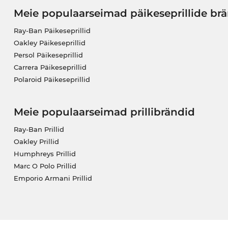
Meie populaarseimad päikeseprillide br
Ray-Ban Päikeseprillid
Oakley Päikeseprillid
Persol Päikeseprillid
Carrera Päikeseprillid
Polaroid Päikeseprillid
Meie populaarseimad prillibrändid
Ray-Ban Prillid
Oakley Prillid
Humphreys Prillid
Marc O Polo Prillid
Emporio Armani Prillid