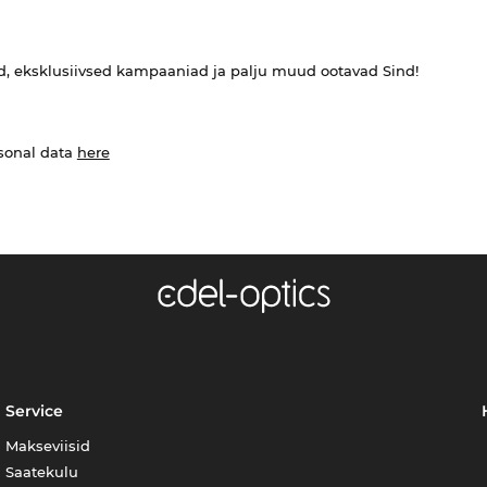
ed, eksklusiivsed kampaaniad ja palju muud ootavad Sind!
rsonal data
here
Service
Makseviisid
Saatekulu