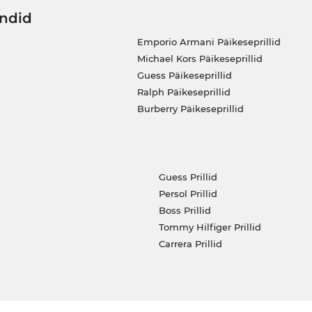
ändid
Emporio Armani Päikeseprillid
Michael Kors Päikeseprillid
Guess Päikeseprillid
Ralph Päikeseprillid
Burberry Päikeseprillid
Guess Prillid
Persol Prillid
Boss Prillid
Tommy Hilfiger Prillid
Carrera Prillid