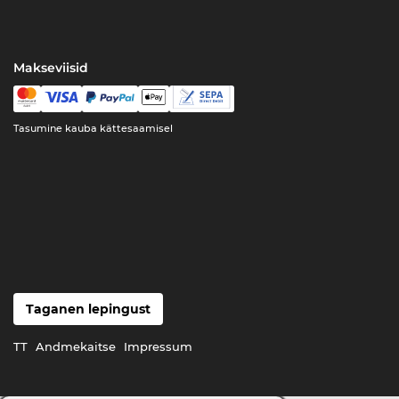
Makseviisid
Tasumine kauba kättesaamisel
Taganen lepingust
TT
Andmekaitse
Impressum