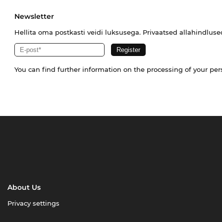
Newsletter
Hellita oma postkasti veidi luksusega. Privaatsed allahindlus
You can find further information on the processing of your pe
About Us
Privacy settings