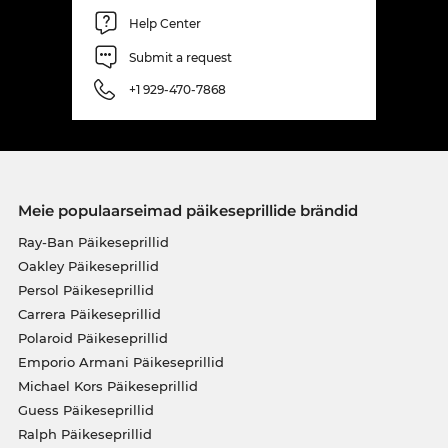
Help Center
Submit a request
+1 929-470-7868
Meie populaarseimad päikeseprillide brändid
Ray-Ban Päikeseprillid
Oakley Päikeseprillid
Persol Päikeseprillid
Carrera Päikeseprillid
Polaroid Päikeseprillid
Emporio Armani Päikeseprillid
Michael Kors Päikeseprillid
Guess Päikeseprillid
Ralph Päikeseprillid