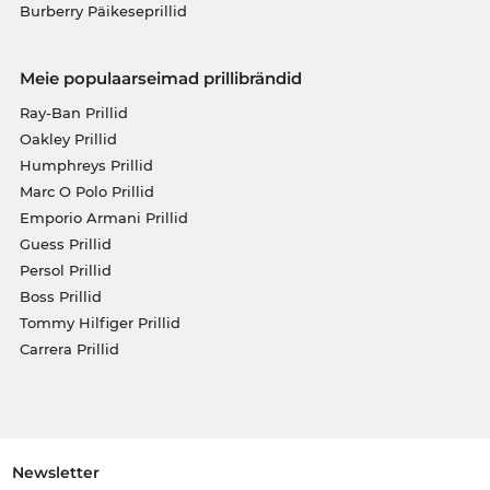
Burberry Päikeseprillid
Meie populaarseimad prillibrändid
Ray-Ban Prillid
Oakley Prillid
Humphreys Prillid
Marc O Polo Prillid
Emporio Armani Prillid
Guess Prillid
Persol Prillid
Boss Prillid
Tommy Hilfiger Prillid
Carrera Prillid
Newsletter