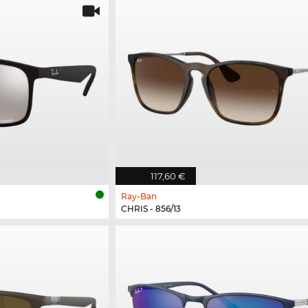
117,60 €
Ray-Ban
CHRIS - 856/13