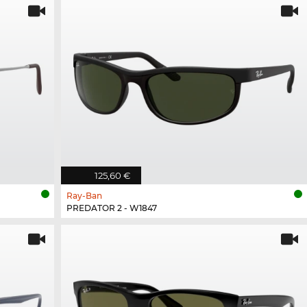
125,60 €
Ray-Ban
PREDATOR 2 - W1847