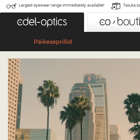
Largest eyewear range immediately available!
Tasuta s
Päikeseprillid