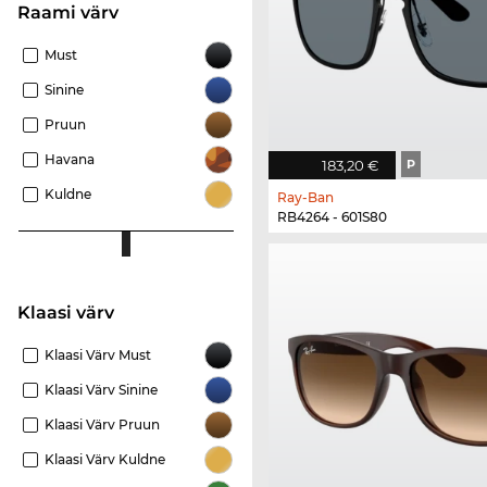
Raami värv
Must
Sinine
Pruun
Havana
183,20 €
P
Kuldne
Ray-Ban
RB4264 - 601S80
Klaasi värv
Klaasi Värv Must
Klaasi Värv Sinine
Klaasi Värv Pruun
Klaasi Värv Kuldne