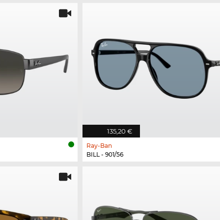
135,20 €
Ray-Ban
BILL - 901/56