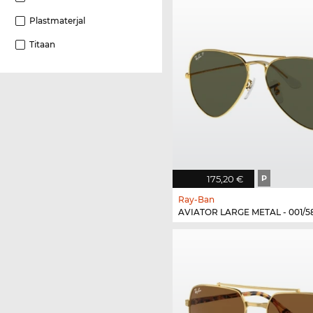
Plastmaterjal
Titaan
175,20 €
P
Ray-Ban
AVIATOR LARGE METAL - 001/5