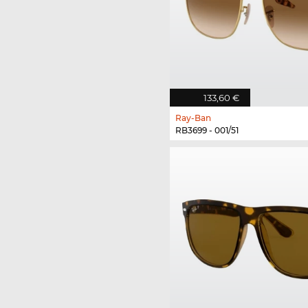
133,60 €
Ray-Ban
RB3699 - 001/51