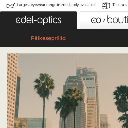
Largest eyewear range immediately available!
Tasuta s
Päikeseprillid