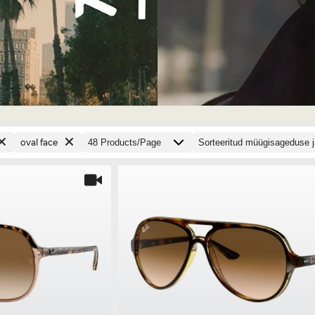
oval face