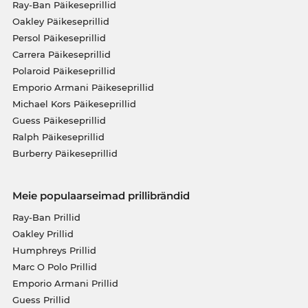
Ray-Ban Päikeseprillid
Oakley Päikeseprillid
Persol Päikeseprillid
Carrera Päikeseprillid
Polaroid Päikeseprillid
Emporio Armani Päikeseprillid
Michael Kors Päikeseprillid
Guess Päikeseprillid
Ralph Päikeseprillid
Burberry Päikeseprillid
Meie populaarseimad prillibrändid
Ray-Ban Prillid
Oakley Prillid
Humphreys Prillid
Marc O Polo Prillid
Emporio Armani Prillid
Guess Prillid