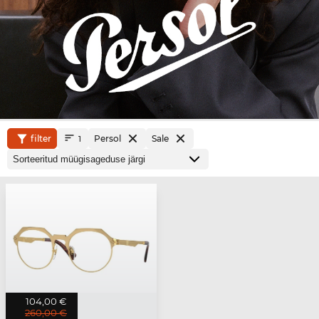
filter
Persol
Sale
1
104,00 €
260,00 €