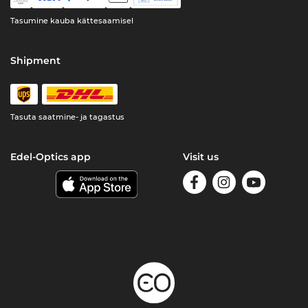
Tasumine kauba kättesaamisel
Shipment
Tasuta saatmine- ja tagastus
Edel-Optics app
Visit us