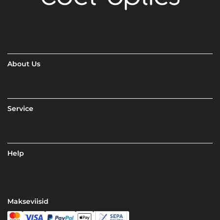
About Us
Service
Help
Makseviisid