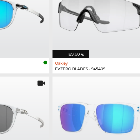
189,60 €
Oakley
EVZERO BLADES - 945409