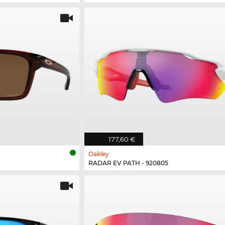
177,60 €
Oakley
RADAR EV PATH - 920805