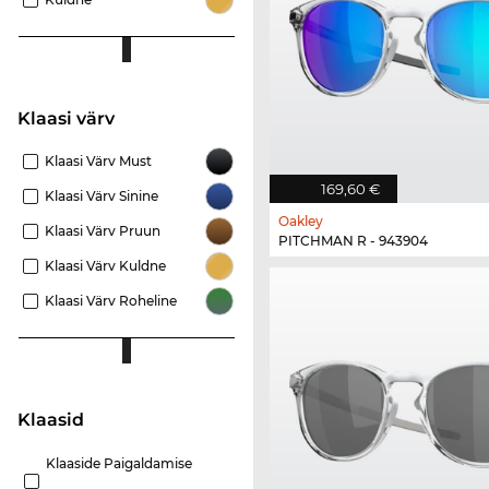
Klaasi värv
Klaasi Värv Must
169,60 €
Klaasi Värv Sinine
Oakley
Klaasi Värv Pruun
PITCHMAN R - 943904
Klaasi Värv Kuldne
Klaasi Värv Roheline
Klaasid
Klaaside Paigaldamise