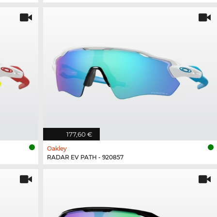
177,60 €
Oakley
RADAR EV PATH - 920857