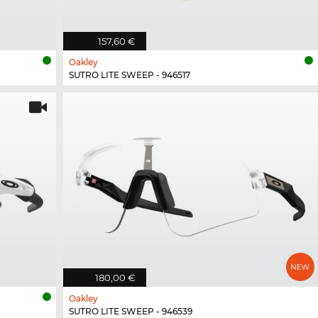
157,60 €
Oakley
SUTRO LITE SWEEP - 946517
180,00 €
Oakley
SUTRO LITE SWEEP - 946539