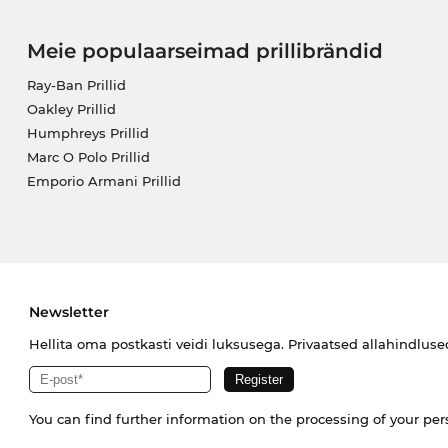
Meie populaarseimad prillibrändid
Ray-Ban Prillid
Oakley Prillid
Humphreys Prillid
Marc O Polo Prillid
Emporio Armani Prillid
Newsletter
Hellita oma postkasti veidi luksusega. Privaatsed allahindlus
You can find further information on the processing of your pe