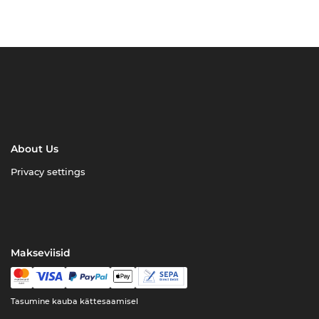
About Us
Privacy settings
Makseviisid
Tasumine kauba kättesaamisel