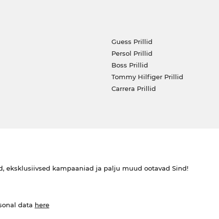
Guess Prillid
Persol Prillid
Boss Prillid
Tommy Hilfiger Prillid
Carrera Prillid
ed, eksklusiivsed kampaaniad ja palju muud ootavad Sind!
rsonal data
here