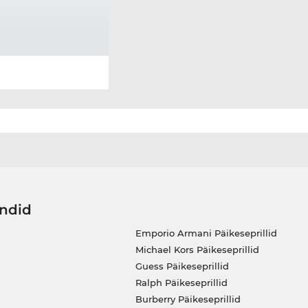
ändid
Emporio Armani Päikeseprillid
Michael Kors Päikeseprillid
Guess Päikeseprillid
Ralph Päikeseprillid
Burberry Päikeseprillid