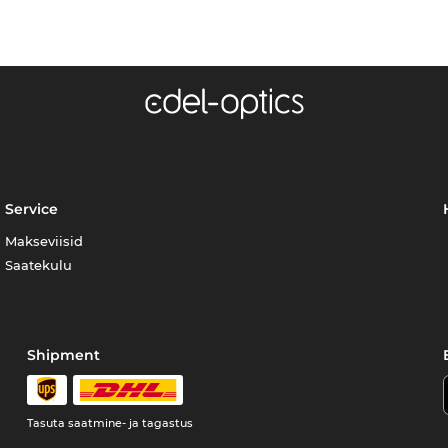
Service
Makseviisid
Saatekulu
Shipment
Tasuta saatmine- ja tagastus