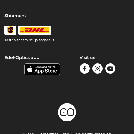
Shipment
Tasuta saatmine- ja tagastus
Edel-Optics app
Visit us
© 2026, Edeloptics GmbH. All rights reserved.