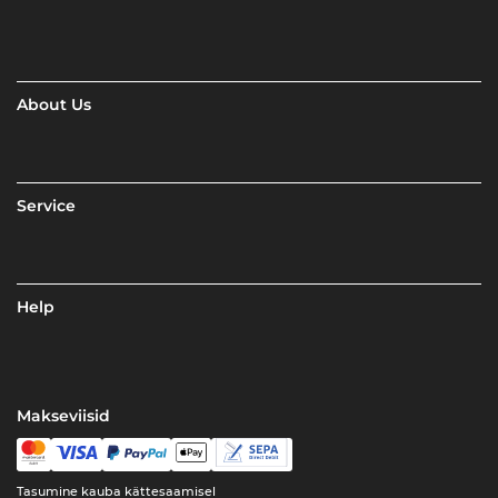
About Us
Service
Help
Makseviisid
Tasumine kauba kättesaamisel