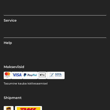
Service
Help
Makseviisid
Tasumine kauba kättesaamisel
Shipment