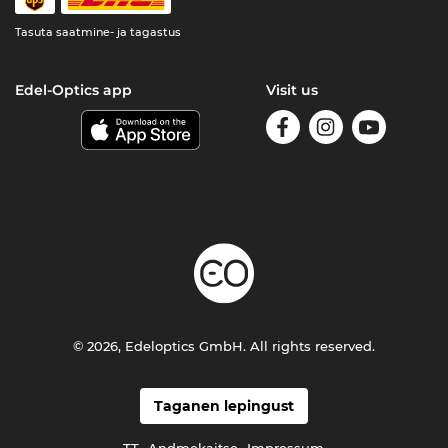
Tasuta saatmine- ja tagastus
Edel-Optics app
Visit us
© 2026, Edeloptics GmbH. All rights reserved.
Taganen lepingust