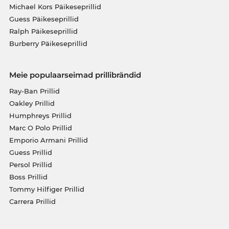
Michael Kors Päikeseprillid
Guess Päikeseprillid
Ralph Päikeseprillid
Burberry Päikeseprillid
Meie populaarseimad prillibrändid
Ray-Ban Prillid
Oakley Prillid
Humphreys Prillid
Marc O Polo Prillid
Emporio Armani Prillid
Guess Prillid
Persol Prillid
Boss Prillid
Tommy Hilfiger Prillid
Carrera Prillid