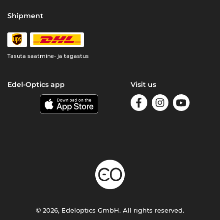
Shipment
Tasuta saatmine- ja tagastus
Edel-Optics app
Visit us
© 2026, Edeloptics GmbH. All rights reserved.