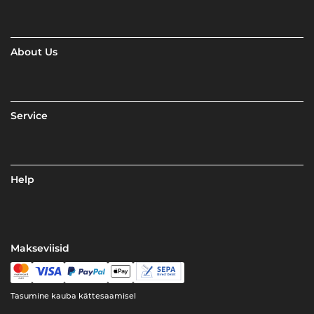
About Us
Service
Help
Makseviisid
Tasumine kauba kättesaamisel