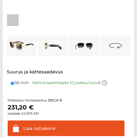
Suurus ja kättesaadavus
58 mm
Valmis saatmiseks 10 jooksul tundi
289,00 €
Mittesiduv hinnasoovitus
231,20
€
sisaldab 24.00% KM.
Lisa
ostukorvi