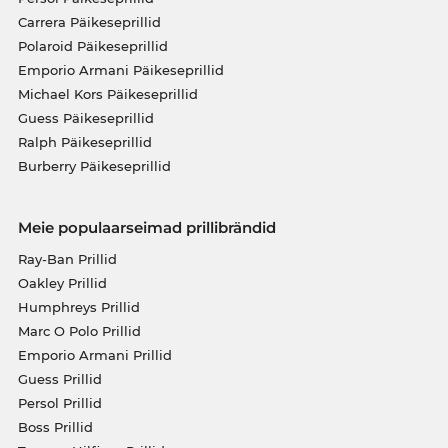
Carrera Päikeseprillid
Polaroid Päikeseprillid
Emporio Armani Päikeseprillid
Michael Kors Päikeseprillid
Guess Päikeseprillid
Ralph Päikeseprillid
Burberry Päikeseprillid
Meie populaarseimad prillibrändid
Ray-Ban Prillid
Oakley Prillid
Humphreys Prillid
Marc O Polo Prillid
Emporio Armani Prillid
Guess Prillid
Persol Prillid
Boss Prillid