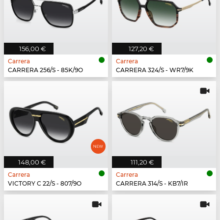
156,00 €
127,20 €
Carrera
Carrera
CARRERA 256/S - 85K/9O
CARRERA 324/S - WR7/9K
148,00 €
111,20 €
Carrera
Carrera
VICTORY C 22/S - 807/9O
CARRERA 314/S - KB7/IR