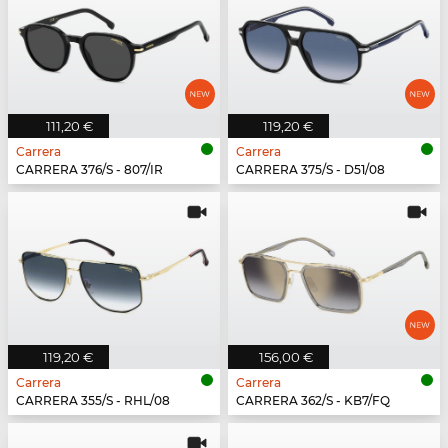
111,20 €
119,20 €
Carrera
Carrera
CARRERA 376/S - 807/IR
CARRERA 375/S - D51/08
119,20 €
156,00 €
Carrera
Carrera
CARRERA 355/S - RHL/08
CARRERA 362/S - KB7/FQ