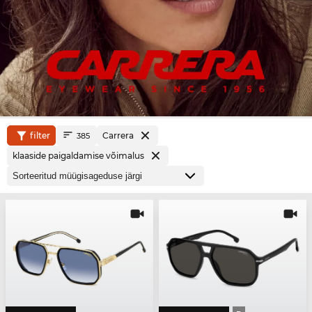
filter
Carrera
385
klaaside paigaldamise võimalus