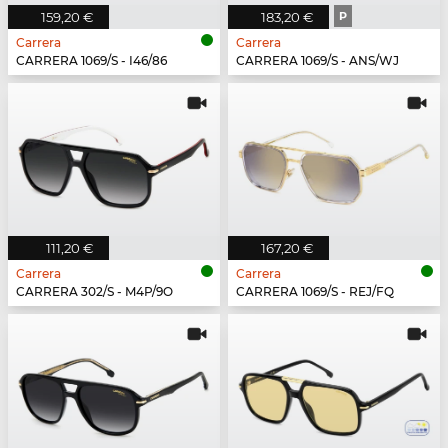
159,20 €
183,20 €
P
Carrera
Carrera
CARRERA 1069/S - I46/86
CARRERA 1069/S - ANS/WJ
111,20 €
167,20 €
Carrera
Carrera
CARRERA 302/S - M4P/9O
CARRERA 1069/S - REJ/FQ