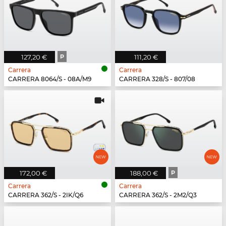
127,20 €
P
111,20 €
Carrera
Carrera
CARRERA 8064/S - 08A/M9
CARRERA 328/S - 807/08
172,00 €
188,00 €
P
Carrera
Carrera
CARRERA 362/S - 2IK/Q6
CARRERA 362/S - 2M2/Q3