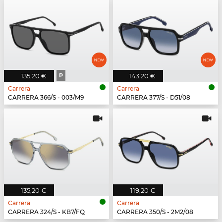
135,20 €
P
143,20 €
Carrera
Carrera
CARRERA 366/S - 003/M9
CARRERA 377/S - D51/08
135,20 €
119,20 €
Carrera
Carrera
CARRERA 324/S - KB7/FQ
CARRERA 350/S - 2M2/08