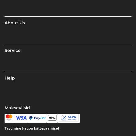
About Us
Service
Help
Makseviisid
Tasumine kauba kättesaamisel