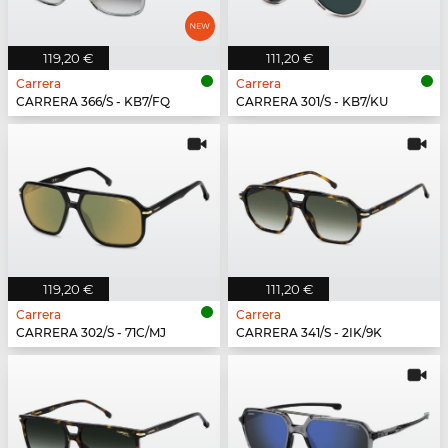
119,20 €
111,20 €
Carrera
Carrera
CARRERA 366/S - KB7/FQ
CARRERA 301/S - KB7/KU
119,20 €
111,20 €
Carrera
Carrera
CARRERA 302/S - 71C/MJ
CARRERA 341/S - 2IK/9K