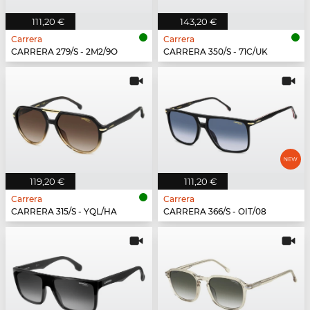
111,20 €
143,20 €
Carrera
Carrera
CARRERA 279/S - 2M2/9O
CARRERA 350/S - 71C/UK
119,20 €
111,20 €
Carrera
Carrera
CARRERA 315/S - YQL/HA
CARRERA 366/S - OIT/08