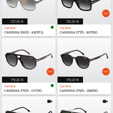
127,20 €
135,20 €
Carrera
Carrera
CARRERA 350/S - KB7/FQ
CARRERA 377/S - 807/9O
119,20 €
119,20 €
Carrera
Carrera
CARRERA 375/S - OIT/9O
CARRERA 376/S - 086/9O