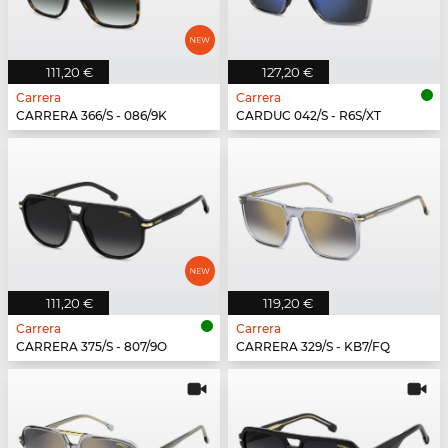
111,20 €
127,20 €
Carrera
Carrera
CARRERA 366/S - 086/9K
CARDUC 042/S - R6S/XT
111,20 €
119,20 €
Carrera
Carrera
CARRERA 375/S - 807/9O
CARRERA 329/S - KB7/FQ