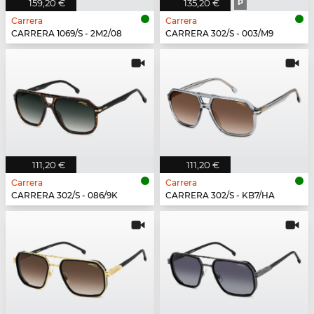
159,20 €
135,20 €
P
Carrera
Carrera
CARRERA 1069/S - 2M2/08
CARRERA 302/S - 003/M9
111,20 €
111,20 €
Carrera
Carrera
CARRERA 302/S - 086/9K
CARRERA 302/S - KB7/HA