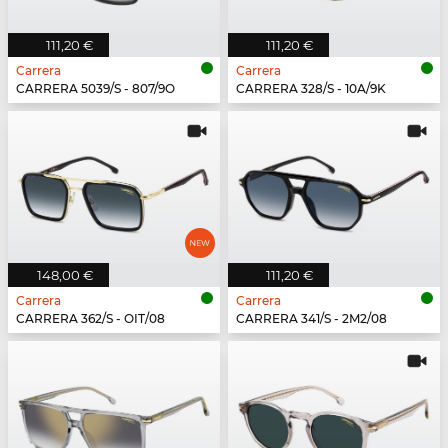
111,20 €
111,20 €
Carrera
Carrera
CARRERA 5039/S - 807/9O
CARRERA 328/S - 10A/9K
148,00 €
111,20 €
Carrera
Carrera
CARRERA 362/S - OIT/08
CARRERA 341/S - 2M2/08