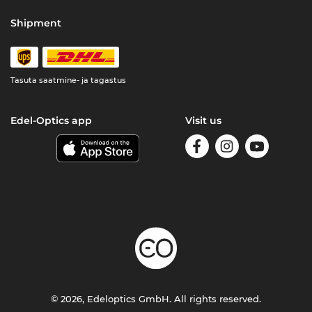
Shipment
Tasuta saatmine- ja tagastus
Edel-Optics app
Visit us
© 2026, Edeloptics GmbH. All rights reserved.