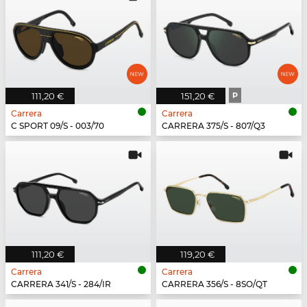
111,20 €
151,20 €
P
Carrera
Carrera
C SPORT 09/S - 003/70
CARRERA 375/S - 807/Q3
111,20 €
119,20 €
Carrera
Carrera
CARRERA 341/S - 284/IR
CARRERA 356/S - 8SO/QT