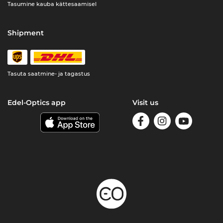
Tasumine kauba kättesaamisel
Shipment
Tasuta saatmine- ja tagastus
Edel-Optics app
Visit us