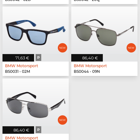
71,63 €
P
86,40 €
BMW Motorsport
BMW Motorsport
BS0031 - 02M
BS0044 - 09N
86,40 €
P
BMW Motorsport