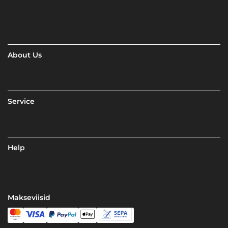
About Us
Service
Help
Makseviisid