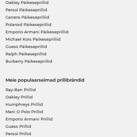
Oakley Päikeseprillid
Persol Päikeseprillid
Carrera Päikeseprillid
Polaroid Päikeseprillid
Emporio Armani Päikeseprillid
Michael Kors Päikeseprillid
Guess Päikeseprillid
Ralph Päikeseprillid
Burberry Päikeseprillid
Meie populaarseimad prillibrändid
Ray-Ban Prillid
Oakley Prillid
Humphreys Prillid
Marc O Polo Prillid
Emporio Armani Prillid
Guess Prillid
Persol Prillid