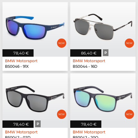
78,40 €
86,40 €
P
BMW Motorsport
BMW Motorsport
BS0046 - 91X
BS0044 - 16D
78,40 €
P
78,40 €
BMW Motorsport
BMW Motorsport
BS0042 - 02D
BS0042 - 20Q