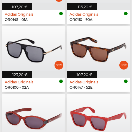
107,20 €
115,20 €
Adidas Originals
Adidas Originals
OR0145 - 01A
OR0110 - 90A
123,20 €
107,20 €
Adidas Originals
Adidas Originals
OR0100 - 02A
OR0147 - 52E