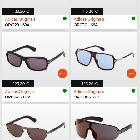
123,20 €
115,20 €
Adidas Originals
Adidas Originals
OR0129 - 69A
OR0110 - 66A
123,20 €
123,20 €
Adidas Originals
Adidas Originals
OR0144 - 02A
OR0100 - 52V