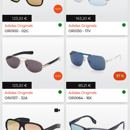
123,20 €
163,20 €
Adidas Originals
Adidas Originals
OR0100 - 02G
OR0130 - 17V
37 %
123,20 €
85,21 €
Adidas Originals
Adidas Originals
OR0137 - 32A
OR0064 - 16X