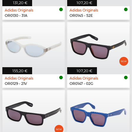
131,20 €
107,20 €
Adidas Originals
Adidas Originals
OR0130 - 31A
OR0145 - 52E
155,20 €
107,20 €
Adidas Originals
Adidas Originals
OR0129 - 21V
OR0147 - 02G