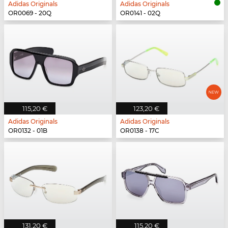
Adidas Originals
Adidas Originals
OR0069 - 20Q
OR0141 - 02Q
115,20 €
123,20 €
Adidas Originals
Adidas Originals
OR0132 - 01B
OR0138 - 17C
131,20 €
115,20 €