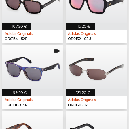
107,20 €
115,20 €
Adidas Originals
Adidas Originals
OR0134 - 52E
OR0132 - 02U
99,20 €
131,20 €
Adidas Originals
Adidas Originals
OR0101 - 83A
OR0130 - 17E