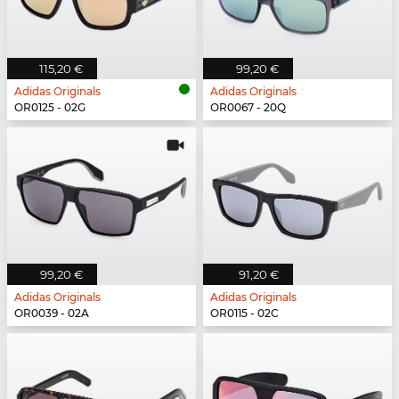
115,20 €
99,20 €
Adidas Originals
Adidas Originals
OR0125 - 02G
OR0067 - 20Q
99,20 €
91,20 €
Adidas Originals
Adidas Originals
OR0039 - 02A
OR0115 - 02C