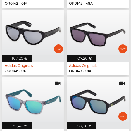
OR0142 - 01Y
OR0145 - 48A
107,20 €
107,20 €
Adidas Originals
Adidas Originals
OR0146 - 01C
OR0147 - 01A
82,40 €
107,20 €