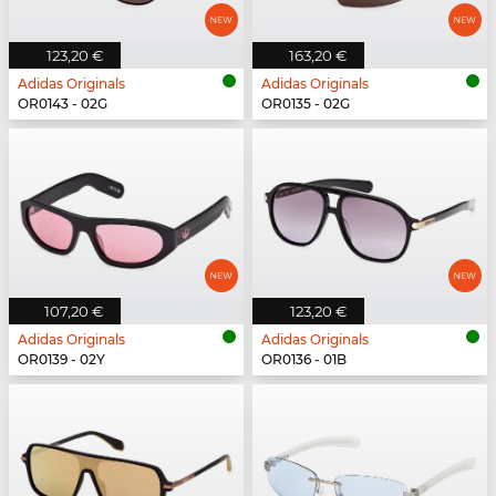
123,20 €
163,20 €
Adidas Originals
Adidas Originals
OR0143 - 02G
OR0135 - 02G
107,20 €
123,20 €
Adidas Originals
Adidas Originals
OR0139 - 02Y
OR0136 - 01B