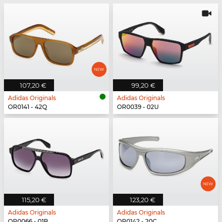
107,20 €
99,20 €
Adidas Originals
Adidas Originals
OR0141 - 42Q
OR0039 - 02U
115,20 €
123,20 €
Adidas Originals
Adidas Originals
OR0066 - 01B
OR0142 - 20C