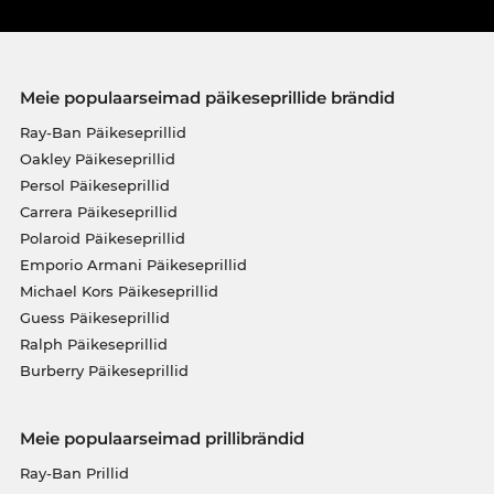
Meie populaarseimad päikeseprillide brändid
Ray-Ban Päikeseprillid
Oakley Päikeseprillid
Persol Päikeseprillid
Carrera Päikeseprillid
Polaroid Päikeseprillid
Emporio Armani Päikeseprillid
Michael Kors Päikeseprillid
Guess Päikeseprillid
Ralph Päikeseprillid
Burberry Päikeseprillid
Meie populaarseimad prillibrändid
Ray-Ban Prillid