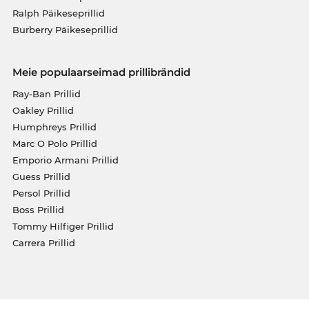
Ralph Päikeseprillid
Burberry Päikeseprillid
Meie populaarseimad prillibrändid
Ray-Ban Prillid
Oakley Prillid
Humphreys Prillid
Marc O Polo Prillid
Emporio Armani Prillid
Guess Prillid
Persol Prillid
Boss Prillid
Tommy Hilfiger Prillid
Carrera Prillid