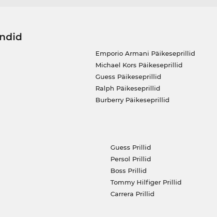
ändid
Emporio Armani Päikeseprillid
Michael Kors Päikeseprillid
Guess Päikeseprillid
Ralph Päikeseprillid
Burberry Päikeseprillid
Guess Prillid
Persol Prillid
Boss Prillid
Tommy Hilfiger Prillid
Carrera Prillid