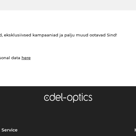
ed, eksklusiivsed kampaaniad ja palju muud ootavad Sind!
rsonal data
here
Service