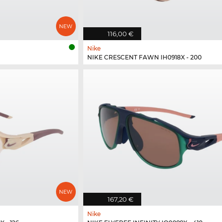
116,00 €
Nike
NIKE CRESCENT FAWN IH0918X - 200
167,20 €
Nike