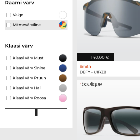
Raami värv
Valge
Mitmevärviline
Klaasi värv
140,00 €
Klaasi Värv Must
Smith
Klaasi Värv Sinine
DEFY - U1F/Z8
Klaasi Värv Pruun
Klaasi Värv Hall
Klaasi Värv Roosa