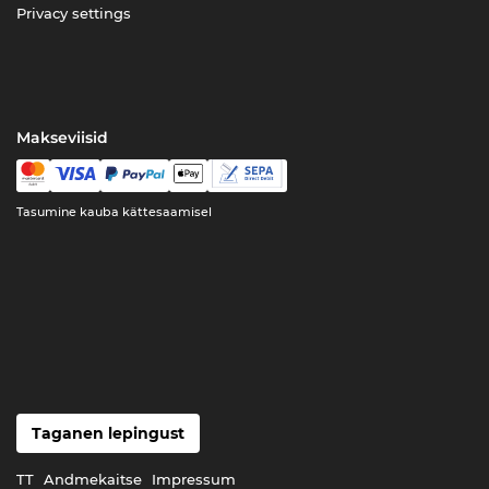
Privacy settings
Makseviisid
Tasumine kauba kättesaamisel
Taganen lepingust
TT
Andmekaitse
Impressum