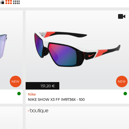
151,20 €
Nike
NIKE SHOW X3 FF IM9736X - 100