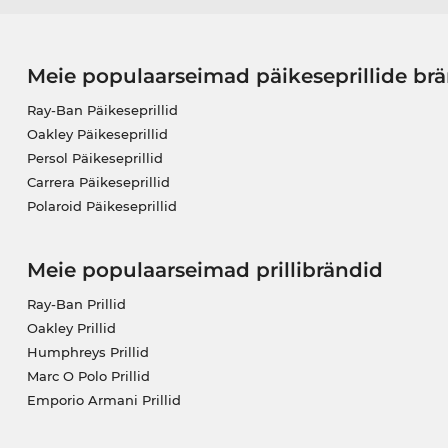
Meie populaarseimad päikeseprillide br
Ray-Ban Päikeseprillid
Oakley Päikeseprillid
Persol Päikeseprillid
Carrera Päikeseprillid
Polaroid Päikeseprillid
Meie populaarseimad prillibrändid
Ray-Ban Prillid
Oakley Prillid
Humphreys Prillid
Marc O Polo Prillid
Emporio Armani Prillid