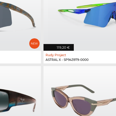
119,20 €
Rudy Project
ASTRAL X - SP943979-0000