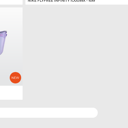
NIKE FLYFREE INFINITY IO0099X - 499