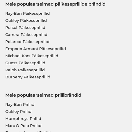
Meie populaarseimad päikeseprillide brändid
Ray-Ban Päikeseprillid
Oakley Päikeseprillid
Persol Päikeseprillid
Carrera Päikeseprillid
Polaroid Päikeseprillid
Emporio Armani Päikeseprillid
Michael Kors Päikeseprillid
Guess Päikeseprillid
Ralph Päikeseprillid
Burberry Päikeseprillid
Meie populaarseimad prillibrändid
Ray-Ban Prillid
Oakley Prillid
Humphreys Prillid
Marc O Polo Prillid