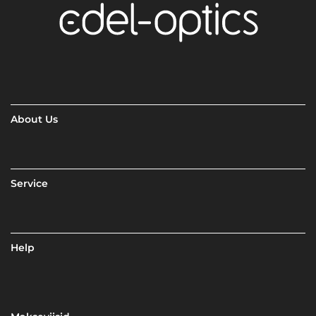
About Us
Service
Help