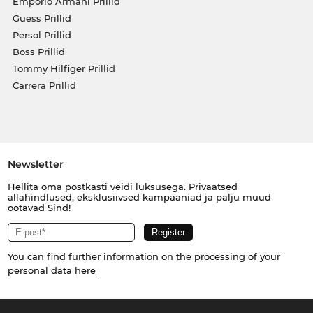
Emporio Armani Prillid
Guess Prillid
Persol Prillid
Boss Prillid
Tommy Hilfiger Prillid
Carrera Prillid
Newsletter
Hellita oma postkasti veidi luksusega. Privaatsed
allahindlused, eksklusiivsed kampaaniad ja palju muud
ootavad Sind!
You can find further information on the processing of your
personal data
here