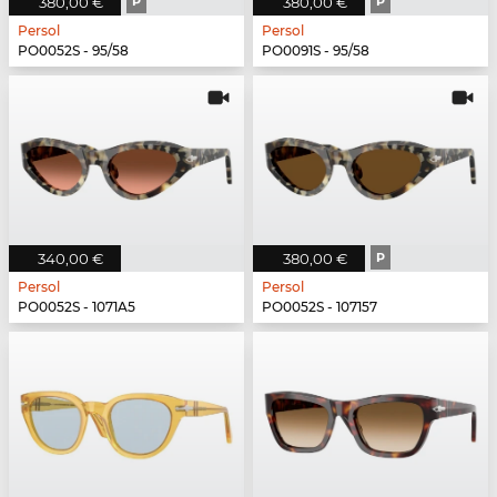
380,00 €
P
380,00 €
P
Persol
Persol
PO0052S - 95/58
PO0091S - 95/58
340,00 €
380,00 €
P
Persol
Persol
PO0052S - 1071A5
PO0052S - 107157