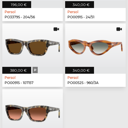
196,00 €
340,00 €
Persol
Persol
PO3379S - 204/56
PO0091S - 24/51
380,00 €
P
340,00 €
Persol
Persol
PO0091S - 107157
PO0052S - 960/3A