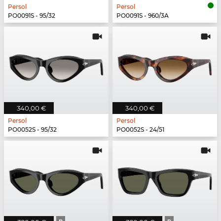
Persol
Persol
PO0091S - 95/32
PO0091S - 960/3A
340,00 €
340,00 €
Persol
Persol
PO0052S - 95/32
PO0052S - 24/51