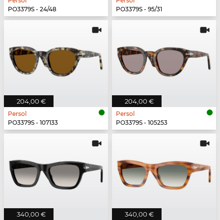
Persol
Persol
PO3379S - 24/48
PO3379S - 95/31
204,00 €
204,00 €
Persol
Persol
PO3379S - 107133
PO3379S - 105253
340,00 €
340,00 €